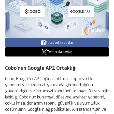
Facebook'ta paylaş
Twitter'da paylaş
Cobo'nun Google AP2 Ortaklığı
Cobo, Google’ın AP2 ağına katılarak kripto varlık
yönetimi ve cüzdan altyapısında görünürlüğünü,
güvenilirliğini ve kurumsal kabulünü artırıyor. Bu stratejik
işbirliği, Cobo’nun kurumsal düzeyde anahtar yönetimi,
çoklu imza, donanım tabanlı güvenlik ve uyumluluk
çözümlerini Google’ın ağ politikaları, API standartları ve