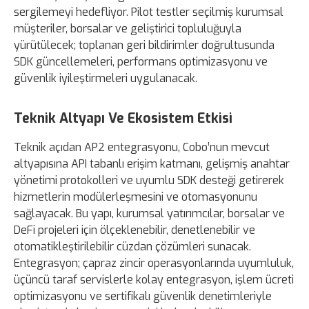
sergilemeyi hedefliyor. Pilot testler seçilmiş kurumsal
müşteriler, borsalar ve geliştirici topluluğuyla
yürütülecek; toplanan geri bildirimler doğrultusunda
SDK güncellemeleri, performans optimizasyonu ve
güvenlik iyileştirmeleri uygulanacak.
Teknik Altyapı Ve Ekosistem Etkisi
Teknik açıdan AP2 entegrasyonu, Cobo’nun mevcut
altyapısına API tabanlı erişim katmanı, gelişmiş anahtar
yönetimi protokolleri ve uyumlu SDK desteği getirerek
hizmetlerin modülerleşmesini ve otomasyonunu
sağlayacak. Bu yapı, kurumsal yatırımcılar, borsalar ve
DeFi projeleri için ölçeklenebilir, denetlenebilir ve
otomatikleştirilebilir cüzdan çözümleri sunacak.
Entegrasyon; çapraz zincir operasyonlarında uyumluluk,
üçüncü taraf servislerle kolay entegrasyon, işlem ücreti
optimizasyonu ve sertifikalı güvenlik denetimleriyle