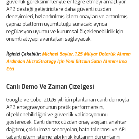
güvenlik gereksinimleriyle entegre etmeyi amaçlıyor.
AP2 desteği geliştiricilere daha güvenli cüzdan
deneyimleri, hızlandırılmış işlem onayları ve arttırılmış
çapraz platform uyumluluğu sunacak; ayrıca
regülasyon uyumu ve kurumsal ölçeklenebilirlik için
önemli altyapı avantajları sağlayacak.
İlginizi Çekebilir:
Michael Saylor, 1,25 Milyar Dolarlık Alımın
Ardından MicroStrategy İçin Yeni Bitcoin Satın Alımını İma
Etti
Canlı Demo Ve Zaman Çizelgesi
Google ve Cobo, 2026 yılı için planlanan canlı demoyla
AP2 entegrasyonunun pratik performansını,
ölçeklenebilirliğini ve güvenlik validasyonunu
gösterecek. Canlı demo; cüzdan onay akışları, anahtar
dağıtımı, çoklu imza senaryoları, hata toleransı ve API
tabanlı işlem işleme gibi kritik kullanım durumlarını