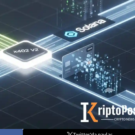
Twitter'da paylaş