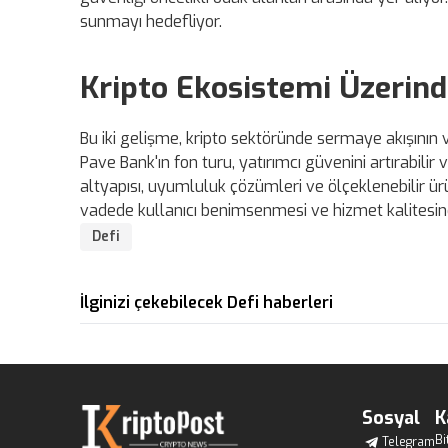
sunmayı hedefliyor.
Kripto Ekosistemi Üzerin
Bu iki gelişme, kripto sektöründe sermaye akışının 
Pave Bank'ın fon turu, yatırımcı güvenini artırabilir v
altyapısı, uyumluluk çözümleri ve ölçeklenebilir ür
vadede kullanıcı benimsenmesi ve hizmet kalitesinde
Defi
İlginizi çekebilecek Defi haberleri
Sosyal
K
Bi
Telegram