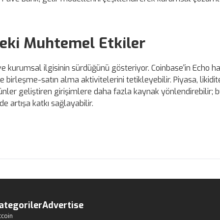
deki Muhtemel Etkiler
ve kurumsal ilgisinin sürdüğünü gösteriyor. Coinbase'in Echo ha
e birleşme-satın alma aktivitelerini tetikleyebilir. Piyasa, likidit
ünler geliştiren girişimlere daha fazla kaynak yönlendirebilir; 
 artışa katkı sağlayabilir.
ategoriler
Advertise
tcoin