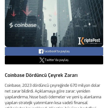
Facebook'ta paylaş
Twitter'da paylaş
Coinbase Dördüncü Çeyrek Zararı
Coinbase, 2023 dördüncü çeyreğinde 670 milyon dolar
net zarar bildirdi. Açıklamaya göre zarar; yeniden
yapılandırma, hisse bazlı ödemeler ve yeni iş alanlarına
yapılan stratejik yatırımların kısa vadeli finansal