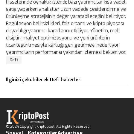
hisselerinde oynaklık izlendi; bazı yatırımcılar kısa vadeli
satış yaparken analistler uzun vadede çeşitlendirme ve
ürünleşme stratejisinin değer yaratabileceğini belirtiyor.
Regülasyon belirsizlikleri, faiz ortamı ve kripto piyasası
duyarlılığı yatırımcı kararlarını etkiliyor. Yönetim, mali
disiplin, maliyet optimizasyonu ve yeni ürünlerin
ticarileştirilmesiyle kârlılığı geri getirmeyi hedefliyor;
yatırımcıların performansı yakından izlemesi bekleniyor.
Defi
İlginizi çekebilecek Defi haberleri
© 2024 Copyright Kriptopost. All Rights Reserved.
Sosyal
Kategoriler
Advertise