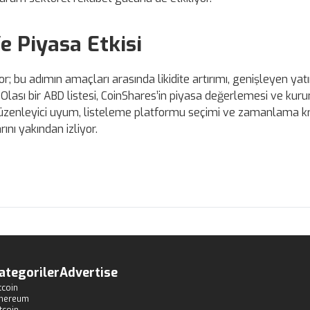
e Piyasa Etkisi
r; bu adımın amaçları arasında likidite artırımı, genişleyen yatı
Olası bir ABD listesi, CoinShares’in piyasa değerlemesi ve kur
 düzenleyici uyum, listeleme platformu seçimi ve zamanlama kr
rını yakından izliyor.
ategoriler
Advertise
tcoin
thereum