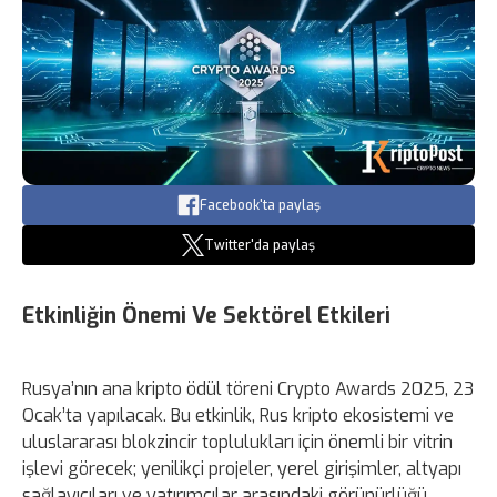
Facebook'ta paylaş
Twitter'da paylaş
Etkinliğin Önemi Ve Sektörel Etkileri
Rusya’nın ana kripto ödül töreni Crypto Awards 2025, 23
Ocak’ta yapılacak. Bu etkinlik, Rus kripto ekosistemi ve
uluslararası blokzincir toplulukları için önemli bir vitrin
işlevi görecek; yenilikçi projeler, yerel girişimler, altyapı
sağlayıcıları ve yatırımcılar arasındaki görünürlüğü