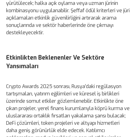
yürütülecek; halka açık oylama veya uzman jürinin
kombinasyonu uygulanabilir. Şeffaf ödül kriterleri ve jüri
açıklamaları etkinlik güvenilirliğini artırarak arama
sonuçlarında ve sektör haberlerinde öne çıkmayı
destekleyecektir.
Etkinlikten Beklenenler Ve Sektöre
Yansımaları
Crypto Awards 2025 sonrası, Rusya’daki regülasyon
tartışmaları, yatırım eğilimleri ve küresel iş birlikleri
üzerinde somut etkiler gözlemlenebilir. Etkinlikte öne
çıkan projeler, yerel finans kurumlarıyla köprü kurma ve
uluslararası ortaklık fırsatları yakalama şansı bulacak;
DeFi çözümleri, token projeleri ve altyapı hizmetleri
daha geniş görünürlük elde edecek. Katılımcı