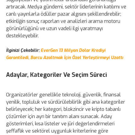
artıracak. Medya gündemi, sektör liderlerinin katılımı ve
canlı yayınlarla ödüller pazar algısını şekillendirebilir;
etkinliğin sonuç raporları ve analizleri arama motoru
görünürlüğünü ve uzun vadeli ilgi yaratmayı
destekleyebilir.
İlginizi Çekebilir:
EverGen 13 Milyon Dolar Krediyi
Garantiledi, Borcu Azaltmak İçin Özel Yerleştirmeyi Uzattı
Adaylar, Kategoriler Ve Seçim Süreci
Organizatörler genellikle teknoloji, güvenlik, finansal
yenilik, topluluk ve sürdürülebilirlik gibi ana kategoriler
belirleyecek; her kategori, blokzincir ve kripto tabanlı
çözümler için ayrı bir tanıtım alanı sunacak. Aday
gösterimleri, kısa listeler ve jüri değerlendirmeleri
şeffaflık ve sektörel uygunluk kriterlerine göre