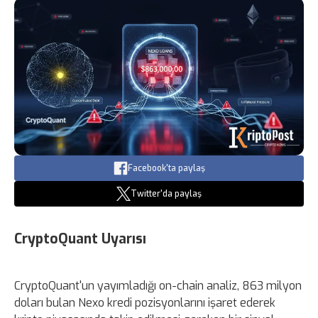
Facebook'ta paylaş
Twitter'da paylaş
CryptoQuant Uyarısı
CryptoQuant'un yayımladığı on-chain analiz, 863 milyon
doları bulan Nexo kredi pozisyonlarını işaret ederek