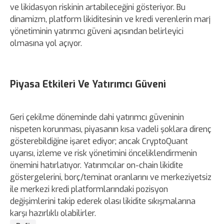
ve likidasyon riskinin artabileceğini gösteriyor. Bu
dinamizm, platform likiditesinin ve kredi verenlerin marj
yönetiminin yatırımcı güveni açısından belirleyici
olmasına yol açıyor.
Piyasa Etkileri Ve Yatırımcı Güveni
Geri çekilme döneminde dahi yatırımcı güveninin
nispeten korunması, piyasanın kısa vadeli şoklara direnç
gösterebildiğine işaret ediyor; ancak CryptoQuant
uyarısı, izleme ve risk yönetimini önceliklendirmenin
önemini hatırlatıyor. Yatırımcılar on-chain likidite
göstergelerini, borç/teminat oranlarını ve merkeziyetsiz
ile merkezi kredi platformlarındaki pozisyon
değişimlerini takip ederek olası likidite sıkışmalarına
karşı hazırlıklı olabilirler.