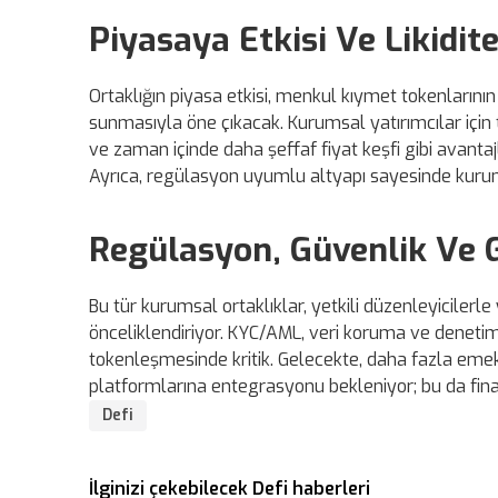
Piyasaya Etkisi Ve Likidit
Ortaklığın piyasa etkisi, menkul kıymet tokenlarının
sunmasıyla öne çıkacak. Kurumsal yatırımcılar için
ve zaman içinde daha şeffaf fiyat keşfi gibi avantajl
Ayrıca, regülasyon uyumlu altyapı sayesinde kuru
Regülasyon, Güvenlik Ve G
Bu tür kurumsal ortaklıklar, yetkili düzenleyicilerl
önceliklendiriyor. KYC/AML, veri koruma ve denetim 
tokenleşmesinde kritik. Gelecekte, daha fazla emeklil
platformlarına entegrasyonu bekleniyor; bu da fi
Defi
İlginizi çekebilecek Defi haberleri