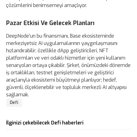
çözümlerini benimsemeyi amaçlıyor.
Pazar Etkisi Ve Gelecek Planları
DeepNode’un bu finansmanı, Base ekosisteminde
merkeziyetsiz AI uygulamalarının yaygınlaşmasını
hızlandırabilir; özellikle dApp geliştiricileri, NFT
platformları ve veri odaklı hizmetler için yeni kullanım
senaryoları ortaya çıkabilir. Şirket, önümüzdeki dönemde
iş ortaklıkları, testnet genişletmeleri ve geliştirici
araçlarıyla ekosistemi büyütmeyi planlıyor; hedef,
güvenli, ölçeklenebilir ve topluluk merkezli AI altyapısı
sağlamak.
Defi
İlginizi çekebilecek Defi haberleri