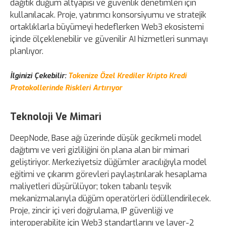
dağıtık düğüm altyapısı ve güvenlik denetimleri için
kullanılacak. Proje, yatırımcı konsorsiyumu ve stratejik
ortaklıklarla büyümeyi hedeflerken Web3 ekosistemi
içinde ölçeklenebilir ve güvenilir AI hizmetleri sunmayı
planlıyor.
İlginizi Çekebilir:
Tokenize Özel Krediler Kripto Kredi
Protokollerinde Riskleri Artırıyor
Teknoloji Ve Mimari
DeepNode, Base ağı üzerinde düşük gecikmeli model
dağıtımı ve veri gizliliğini ön plana alan bir mimari
geliştiriyor. Merkeziyetsiz düğümler aracılığıyla model
eğitimi ve çıkarım görevleri paylaştırılarak hesaplama
maliyetleri düşürülüyor; token tabanlı teşvik
mekanizmalarıyla düğüm operatörleri ödüllendirilecek.
Proje, zincir içi veri doğrulama, IP güvenliği ve
interoperabilite için Web3 standartlarını ve layer-2