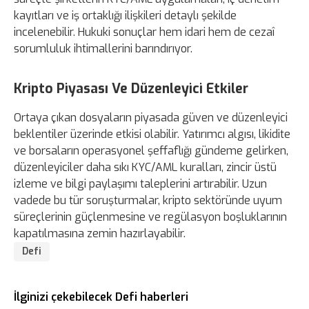
kayıtları ve iş ortaklığı ilişkileri detaylı şekilde
incelenebilir. Hukuki sonuçlar hem idari hem de cezaî
sorumluluk ihtimallerini barındırıyor.
Kripto Piyasası Ve Düzenleyici Etkiler
Ortaya çıkan dosyaların piyasada güven ve düzenleyici
beklentiler üzerinde etkisi olabilir. Yatırımcı algısı, likidite
ve borsaların operasyonel şeffaflığı gündeme gelirken,
düzenleyiciler daha sıkı KYC/AML kuralları, zincir üstü
izleme ve bilgi paylaşımı taleplerini artırabilir. Uzun
vadede bu tür soruşturmalar, kripto sektöründe uyum
süreçlerinin güçlenmesine ve regülasyon boşluklarının
kapatılmasına zemin hazırlayabilir.
Defi
İlginizi çekebilecek Defi haberleri