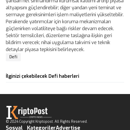
yandan net sınıflandırma kurumsal katılımı artırıp piyasa
altyapısını güçlendirebilir; diğer yandan yeni teminat ve
sermaye gereksinimleri işlem maliyetlerini yükseltebilir.
Perakende yatırımcılar için koruma mekanizmaları
güçlenirken volatiliteye bağlı riskler devam edecek.
Sektör temsilcileri, düzenleme taslağına ilişkin geri
bildirim verecek; nihai uygulama takvimi ve teknik
detaylar piyasa tepkisini belirleyecek.
Defi
İlginizi çekebilecek Defi haberleri
© 2024 Copyright Kriptopost. All Rights Reserved.
Sosyal
Kategoriler
Advertise