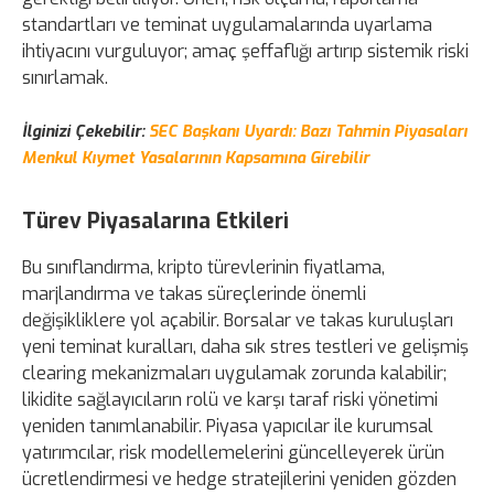
standartları ve teminat uygulamalarında uyarlama
ihtiyacını vurguluyor; amaç şeffaflığı artırıp sistemik riski
sınırlamak.
İlginizi Çekebilir:
SEC Başkanı Uyardı: Bazı Tahmin Piyasaları
Menkul Kıymet Yasalarının Kapsamına Girebilir
Türev Piyasalarına Etkileri
Bu sınıflandırma, kripto türevlerinin fiyatlama,
marjlandırma ve takas süreçlerinde önemli
değişikliklere yol açabilir. Borsalar ve takas kuruluşları
yeni teminat kuralları, daha sık stres testleri ve gelişmiş
clearing mekanizmaları uygulamak zorunda kalabilir;
likidite sağlayıcıların rolü ve karşı taraf riski yönetimi
yeniden tanımlanabilir. Piyasa yapıcılar ile kurumsal
yatırımcılar, risk modellemelerini güncelleyerek ürün
ücretlendirmesi ve hedge stratejilerini yeniden gözden