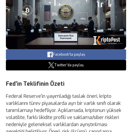
Facebook'ta paylaş
Twitter'da paylaş
Fed'in Teklifinin Özeti
Federal Reserve'in yayımladığı taslak öneri, kripto
varlıklarını türev piyasalarda ayrı bir varlık sınıfı olarak
tanımlamayı hedefliyor. Açıklamada, kriptonun yüksek
volatilite, farklı likidite profili ve saklama/siber riskleri
nedeniyle geleneksel varlıklardan ayrıştırılması
gerektiği belirtiliyor. Öneri, risk ölçümü, raporlama