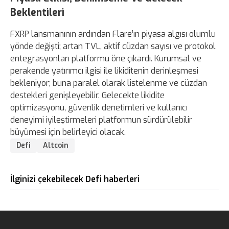
Beklentileri
FXRP lansmanının ardından Flare’ın piyasa algısı olumlu
yönde değişti; artan TVL, aktif cüzdan sayısı ve protokol
entegrasyonları platformu öne çıkardı. Kurumsal ve
perakende yatırımcı ilgisi ile likiditenin derinleşmesi
bekleniyor; buna paralel olarak listelenme ve cüzdan
destekleri genişleyebilir. Gelecekte likidite
optimizasyonu, güvenlik denetimleri ve kullanıcı
deneyimi iyileştirmeleri platformun sürdürülebilir
büyümesi için belirleyici olacak.
Defi
Altcoin
İlginizi çekebilecek Defi haberleri