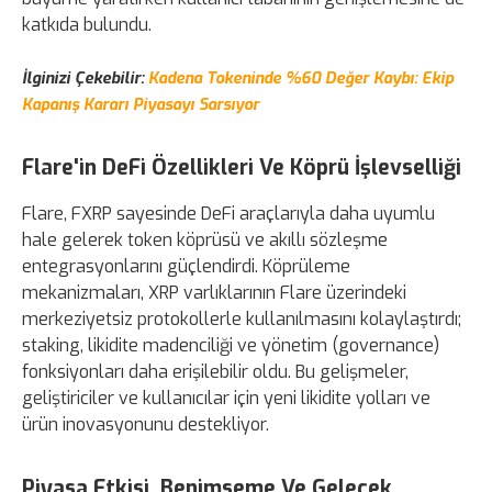
katkıda bulundu.
İlginizi Çekebilir:
Kadena Tokeninde %60 Değer Kaybı: Ekip
Kapanış Kararı Piyasayı Sarsıyor
Flare'in DeFi Özellikleri Ve Köprü İşlevselliği
Flare, FXRP sayesinde DeFi araçlarıyla daha uyumlu
hale gelerek token köprüsü ve akıllı sözleşme
entegrasyonlarını güçlendirdi. Köprüleme
mekanizmaları, XRP varlıklarının Flare üzerindeki
merkeziyetsiz protokollerle kullanılmasını kolaylaştırdı;
staking, likidite madenciliği ve yönetim (governance)
fonksiyonları daha erişilebilir oldu. Bu gelişmeler,
geliştiriciler ve kullanıcılar için yeni likidite yolları ve
ürün inovasyonunu destekliyor.
Piyasa Etkisi, Benimseme Ve Gelecek