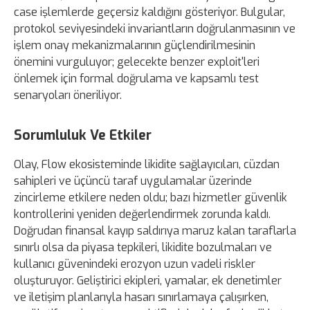
case işlemlerde geçersiz kaldığını gösteriyor. Bulgular,
protokol seviyesindeki invariantların doğrulanmasının ve
işlem onay mekanizmalarının güçlendirilmesinin
önemini vurguluyor; gelecekte benzer exploit'leri
önlemek için formal doğrulama ve kapsamlı test
senaryoları öneriliyor.
Sorumluluk Ve Etkiler
Olay, Flow ekosisteminde likidite sağlayıcıları, cüzdan
sahipleri ve üçüncü taraf uygulamalar üzerinde
zincirleme etkilere neden oldu; bazı hizmetler güvenlik
kontrollerini yeniden değerlendirmek zorunda kaldı.
Doğrudan finansal kayıp saldırıya maruz kalan taraflarla
sınırlı olsa da piyasa tepkileri, likidite bozulmaları ve
kullanıcı güvenindeki erozyon uzun vadeli riskler
oluşturuyor. Geliştirici ekipleri, yamalar, ek denetimler
ve iletişim planlarıyla hasarı sınırlamaya çalışırken,