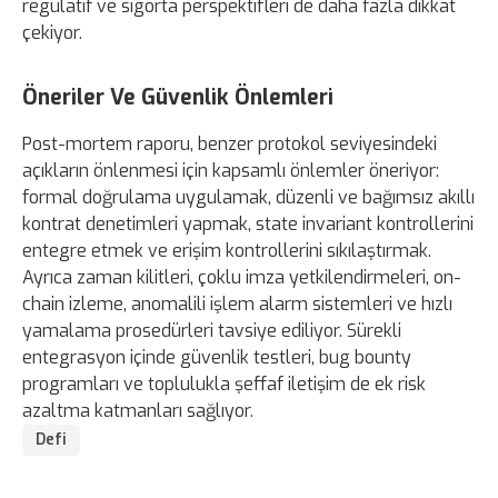
regülatif ve sigorta perspektifleri de daha fazla dikkat
çekiyor.
Öneriler Ve Güvenlik Önlemleri
Post-mortem raporu, benzer protokol seviyesindeki
açıkların önlenmesi için kapsamlı önlemler öneriyor:
formal doğrulama uygulamak, düzenli ve bağımsız akıllı
kontrat denetimleri yapmak, state invariant kontrollerini
entegre etmek ve erişim kontrollerini sıkılaştırmak.
Ayrıca zaman kilitleri, çoklu imza yetkilendirmeleri, on-
chain izleme, anomalili işlem alarm sistemleri ve hızlı
yamalama prosedürleri tavsiye ediliyor. Sürekli
entegrasyon içinde güvenlik testleri, bug bounty
programları ve toplulukla şeffaf iletişim de ek risk
azaltma katmanları sağlıyor.
Defi