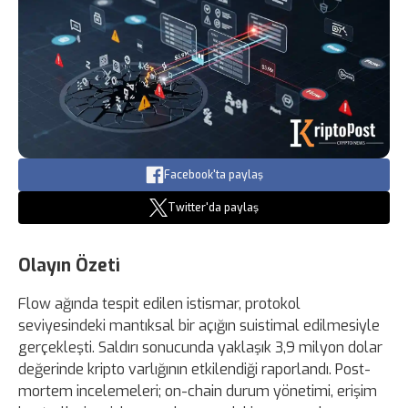
Facebook'ta paylaş
Twitter'da paylaş
Olayın Özeti
Flow ağında tespit edilen istismar, protokol
seviyesindeki mantıksal bir açığın suistimal edilmesiyle
gerçekleşti. Saldırı sonucunda yaklaşık 3,9 milyon dolar
değerinde kripto varlığının etkilendiği raporlandı. Post-
mortem incelemeleri; on-chain durum yönetimi, erişim