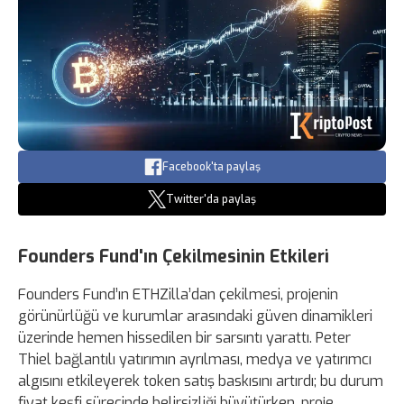
Facebook'ta paylaş
Twitter'da paylaş
Founders Fund'ın Çekilmesinin Etkileri
Founders Fund’ın ETHZilla’dan çekilmesi, projenin
görünürlüğü ve kurumlar arasındaki güven dinamikleri
üzerinde hemen hissedilen bir sarsıntı yarattı. Peter
Thiel bağlantılı yatırımın ayrılması, medya ve yatırımcı
algısını etkileyerek token satış baskısını artırdı; bu durum
fiyat keşfi sürecinde belirsizliği büyütürken, proje