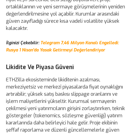
ortaklıklarının ve yeni sermaye görüşmelerinin yeniden
değerlendirilmesine yol açabilir. Kurumlar arasındaki
güven zayıfladığı sürece kısa vadeli volatilite yüksek
kalacaktır.
İlginizi Çekebilir:
Telegram 7,46 Milyon Kanalı Engelledi:
Rusya 1 Nisan'da Yasak Getirmeyi Değerlendiriyor
Likidite Ve Piyasa Güveni
ETHZilla ekosisteminde likiditenin azalması,
merkeziyetsiz ve merkezî piyasalarda fiyat oynaklığını
artırabilir; yüksek satış baskısı slippage oranlarını ve
işlem maliyetlerini yükseltir. Kurumsal sermayenin
çekilmesi yeni yatırımcıların girişini zorlaştırırken, teknik
göstergeler (tokenomics, sözleşme güvenliği) yatırım
kararlarında daha belirleyici hale gelir. Proje ekibinin
şeffaf raporlama ve düzenli güncellemelerle güven