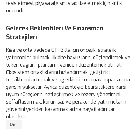
tesis etmesi, piyasa algısını stabilize etmek için kritik
önemde.
Gelecek Beklentileri Ve Finansman
Stratejileri
Kısa ve orta vadede ETHZilla için öncelik, stratejik
yatırımcılar bulmak, likidite havuzlarını güçlendirmek ve
token dağıtım planlarını yeniden düzenlemek olmalı.
Ekosistem ortaklıklarını hızlandırmak, geliştirici
teşviklerini artırmak ve ağ etkisini korumak, toparlanma
şansını yükseltir. Ayrıca düzenleyici belirsizliklere karşı
uyum süreçlerini netleştirmek ve rezerv yönetimini
şeffaflaştırmak, kurumsal ve perakende yatırımcıların
güvenini yeniden kazanmak adına hayati adımlar
olacaktır.
Defi