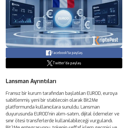
Facebook'ta paylaş
Twitter'da paylaş
Lansman Ayrıntıları
Fransız bir kurum tarafından başlatılan EUROD, euroya
sabitlenmiş yeni bir stablecoin olarak Bit2Me
platformunda kullanıcılara sunuldu. Lansman
duyurusunda EUROD'nin alım-satım, dijital ödemeler ve
sınır ötesi transferlerde kullanılabileceği vurgulandı.
Bit2Me entegrasyonu, tokenin şeffaf işlem geçmişi ve