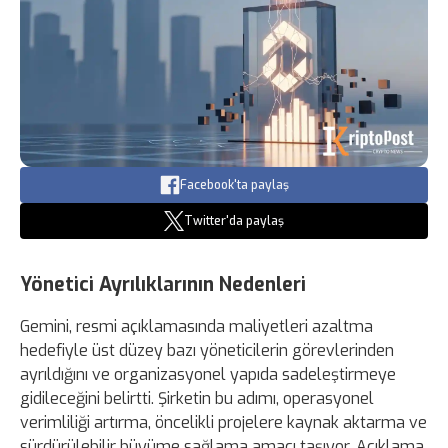
Facebook'ta paylaş
Twitter'da paylaş
Yönetici Ayrılıklarının Nedenleri
Gemini, resmi açıklamasında maliyetleri azaltma
hedefiyle üst düzey bazı yöneticilerin görevlerinden
ayrıldığını ve organizasyonel yapıda sadeleştirmeye
gidileceğini belirtti. Şirketin bu adımı, operasyonel
verimliliği artırma, öncelikli projelere kaynak aktarma ve
sürdürülebilir büyüme sağlama amacı taşıyor. Açıklama,