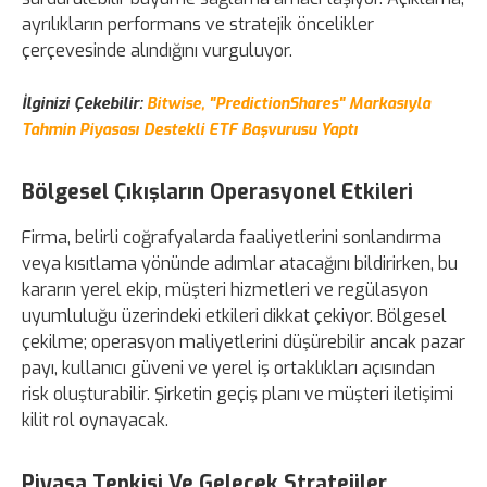
ayrılıkların performans ve stratejik öncelikler
çerçevesinde alındığını vurguluyor.
İlginizi Çekebilir:
Bitwise, "PredictionShares" Markasıyla
Tahmin Piyasası Destekli ETF Başvurusu Yaptı
Bölgesel Çıkışların Operasyonel Etkileri
Firma, belirli coğrafyalarda faaliyetlerini sonlandırma
veya kısıtlama yönünde adımlar atacağını bildirirken, bu
kararın yerel ekip, müşteri hizmetleri ve regülasyon
uyumluluğu üzerindeki etkileri dikkat çekiyor. Bölgesel
çekilme; operasyon maliyetlerini düşürebilir ancak pazar
payı, kullanıcı güveni ve yerel iş ortaklıkları açısından
risk oluşturabilir. Şirketin geçiş planı ve müşteri iletişimi
kilit rol oynayacak.
Piyasa Tepkisi Ve Gelecek Stratejiler