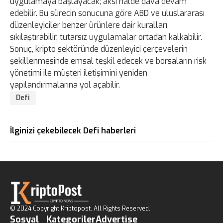
uygulamaya başlayacak; aksi halde dava devam
edebilir. Bu sürecin sonucuna göre ABD ve uluslararası
düzenleyiciler benzer ürünlere dair kuralları
sıkılaştırabilir, tutarsız uygulamalar ortadan kalkabilir.
Sonuç, kripto sektöründe düzenleyici çerçevelerin
şekillenmesinde emsal teşkil edecek ve borsaların risk
yönetimi ile müşteri iletişimini yeniden
yapılandırmalarına yol açabilir.
Defi
İlginizi çekebilecek Defi haberleri
© 2024 Copyright Kriptopost. All Rights Reserved.
Sosyal
Kategoriler
Advertise