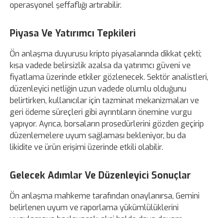
operasyonel şeffaflığı artırabilir.
Piyasa Ve Yatırımcı Tepkileri
Ön anlaşma duyurusu kripto piyasalarında dikkat çekti;
kısa vadede belirsizlik azalsa da yatırımcı güveni ve
fiyatlama üzerinde etkiler gözlenecek. Sektör analistleri,
düzenleyici netliğin uzun vadede olumlu olduğunu
belirtirken, kullanıcılar için tazminat mekanizmaları ve
geri ödeme süreçleri gibi ayrıntıların önemine vurgu
yapıyor. Ayrıca, borsaların prosedürlerini gözden geçirip
düzenlemelere uyum sağlaması bekleniyor, bu da
likidite ve ürün erişimi üzerinde etkili olabilir.
Gelecek Adımlar Ve Düzenleyici Sonuçlar
Ön anlaşma mahkeme tarafından onaylanırsa, Gemini
belirlenen uyum ve raporlama yükümlülüklerini