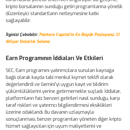
kripto borsalarının sunduğu getiri programlarına yönelik
düzenleyici standartların netleşmesine katkı
sağlayabilir.
İlginizi Çekebilir:
Pantera Capital'in En Büyük Pozisyonu: 1,1
Milyar Dolarlık Solana
Earn Programının İddiaları Ve Etkileri
SEC, Earn programını yatırımcılara sunulan kaynağa
bağlı olarak kayda tabi menkul kıymet teklifi olarak
değerlendirdi ve Gemini'yi uygun kayıt ve bildirim
yükümlülüklerini yerine getirmemekle suçladı. İddialar,
platformların faiz benzeri getirileri nasıl sunduğu, karşı
taraf riskleri ve yatırımcı bilgilendirmesi eksiklikleri
üzerine odaklandı. Bu davanın uzlaşmayla
sonuçlanması, benzer programları yöneten diğer kripto
hizmet sağlayıcıları için uyum maliyetlerini ve