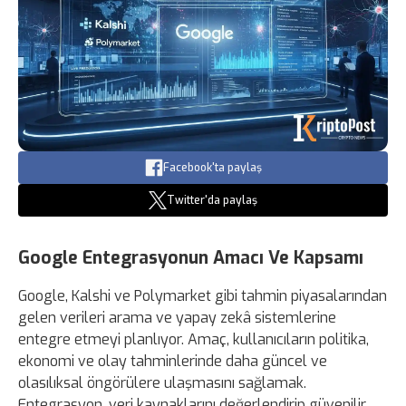
Facebook'ta paylaş
Twitter'da paylaş
Google Entegrasyonun Amacı Ve Kapsamı
Google, Kalshi ve Polymarket gibi tahmin piyasalarından
gelen verileri arama ve yapay zekâ sistemlerine
entegre etmeyi planlıyor. Amaç, kullanıcıların politika,
ekonomi ve olay tahminlerinde daha güncel ve
olasılıksal öngörülere ulaşmasını sağlamak.
Entegrasyon, veri kaynaklarını değerlendirip güvenilir