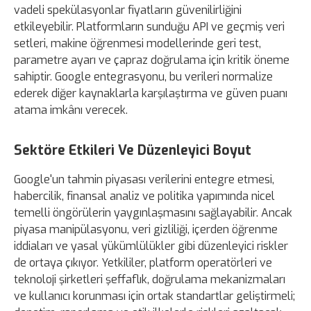
vadeli spekülasyonlar fiyatların güvenilirliğini
etkileyebilir. Platformların sunduğu API ve geçmiş veri
setleri, makine öğrenmesi modellerinde geri test,
parametre ayarı ve çapraz doğrulama için kritik öneme
sahiptir. Google entegrasyonu, bu verileri normalize
ederek diğer kaynaklarla karşılaştırma ve güven puanı
atama imkânı verecek.
Sektöre Etkileri Ve Düzenleyici Boyut
Google'un tahmin piyasası verilerini entegre etmesi,
habercilik, finansal analiz ve politika yapımında nicel
temelli öngörülerin yaygınlaşmasını sağlayabilir. Ancak
piyasa manipülasyonu, veri gizliliği, içerden öğrenme
iddiaları ve yasal yükümlülükler gibi düzenleyici riskler
de ortaya çıkıyor. Yetkililer, platform operatörleri ve
teknoloji şirketleri şeffaflık, doğrulama mekanizmaları
ve kullanıcı korunması için ortak standartlar geliştirmeli;