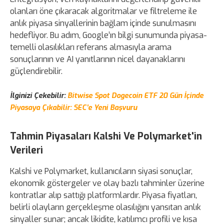
olanları öne çıkaracak algoritmalar ve filtreleme ile
anlık piyasa sinyallerinin bağlam içinde sunulmasını
hedefliyor. Bu adım, Google’ın bilgi sunumunda piyasa-
temelli olasılıkları referans almasıyla arama
sonuçlarının ve AI yanıtlarının nicel dayanaklarını
güçlendirebilir.
İlginizi Çekebilir:
Bitwise Spot Dogecoin ETF 20 Gün İçinde
Piyasaya Çıkabilir: SEC’e Yeni Başvuru
Tahmin Piyasaları Kalshi Ve Polymarket'in
Verileri
Kalshi ve Polymarket, kullanıcıların siyasi sonuçlar,
ekonomik göstergeler ve olay bazlı tahminler üzerine
kontratlar alıp sattığı platformlardır. Piyasa fiyatları,
belirli olayların gerçekleşme olasılığını yansıtan anlık
sinyaller sunar; ancak likidite, katılımcı profili ve kısa