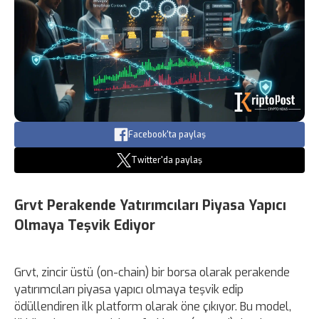
Facebook'ta paylaş
Twitter'da paylaş
Grvt Perakende Yatırımcıları Piyasa Yapıcı
Olmaya Teşvik Ediyor
Grvt, zincir üstü (on-chain) bir borsa olarak perakende
yatırımcıları piyasa yapıcı olmaya teşvik edip
ödüllendiren ilk platform olarak öne çıkıyor. Bu model,