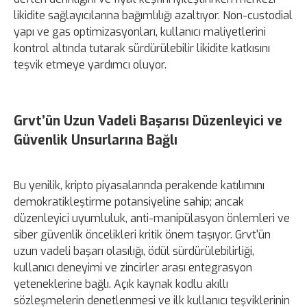
likidite sağlayıcılarına bağımlılığı azaltıyor. Non-custodial
yapı ve gas optimizasyonları, kullanıcı maliyetlerini
kontrol altında tutarak sürdürülebilir likidite katkısını
teşvik etmeye yardımcı oluyor.
Grvt’ün Uzun Vadeli Başarısı Düzenleyici ve
Güvenlik Unsurlarına Bağlı
Bu yenilik, kripto piyasalarında perakende katılımını
demokratikleştirme potansiyeline sahip; ancak
düzenleyici uyumluluk, anti-manipülasyon önlemleri ve
siber güvenlik öncelikleri kritik önem taşıyor. Grvt'ün
uzun vadeli başarı olasılığı, ödül sürdürülebilirliği,
kullanıcı deneyimi ve zincirler arası entegrasyon
yeteneklerine bağlı. Açık kaynak kodlu akıllı
sözleşmelerin denetlenmesi ve ilk kullanıcı teşviklerinin