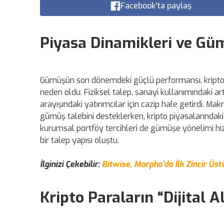
Facebook'ta paylaş
Piyasa Dinamikleri ve G
Gümüşün son dönemdeki güçlü performansı, kripto p
neden oldu. Fiziksel talep, sanayi kullanımındaki a
arayışındaki yatırımcılar için cazip hale getirdi. Makr
gümüş talebini desteklerken, kripto piyasalarındaki yü
kurumsal portföy tercihleri de gümüşe yönelimi hız
bir talep yapısı oluştu.
İlginizi Çekebilir:
Bitwise, Morpho'da İlk Zincir Üst
Kripto Paraların “Dijital A