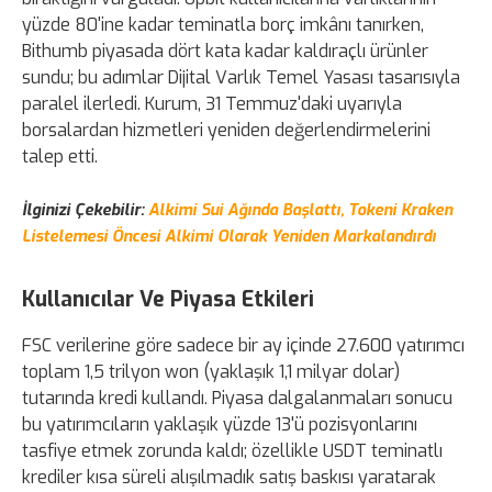
yüzde 80'ine kadar teminatla borç imkânı tanırken,
Bithumb piyasada dört kata kadar kaldıraçlı ürünler
sundu; bu adımlar Dijital Varlık Temel Yasası tasarısıyla
paralel ilerledi. Kurum, 31 Temmuz'daki uyarıyla
borsalardan hizmetleri yeniden değerlendirmelerini
talep etti.
İlginizi Çekebilir:
Alkimi Sui Ağında Başlattı, Tokeni Kraken
Listelemesi Öncesi Alkimi Olarak Yeniden Markalandırdı
Kullanıcılar Ve Piyasa Etkileri
FSC verilerine göre sadece bir ay içinde 27.600 yatırımcı
toplam 1,5 trilyon won (yaklaşık 1,1 milyar dolar)
tutarında kredi kullandı. Piyasa dalgalanmaları sonucu
bu yatırımcıların yaklaşık yüzde 13'ü pozisyonlarını
tasfiye etmek zorunda kaldı; özellikle USDT teminatlı
krediler kısa süreli alışılmadık satış baskısı yaratarak