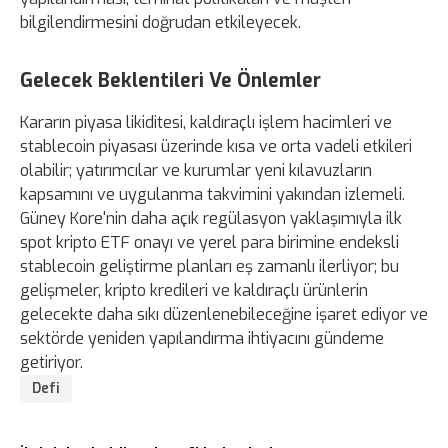
bilgilendirmesini doğrudan etkileyecek.
Gelecek Beklentileri Ve Önlemler
Kararın piyasa likiditesi, kaldıraçlı işlem hacimleri ve
stablecoin piyasası üzerinde kısa ve orta vadeli etkileri
olabilir; yatırımcılar ve kurumlar yeni kılavuzların
kapsamını ve uygulanma takvimini yakından izlemeli.
Güney Kore'nin daha açık regülasyon yaklaşımıyla ilk
spot kripto ETF onayı ve yerel para birimine endeksli
stablecoin geliştirme planları eş zamanlı ilerliyor; bu
gelişmeler, kripto kredileri ve kaldıraçlı ürünlerin
gelecekte daha sıkı düzenlenebileceğine işaret ediyor ve
sektörde yeniden yapılandırma ihtiyacını gündeme
getiriyor.
Defi