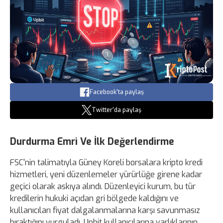
Facebook'ta paylaş
Twitter'da paylaş
Durdurma Emri Ve İlk Değerlendirme
FSC'nin talimatıyla Güney Koreli borsalara kripto kredi
hizmetleri, yeni düzenlemeler yürürlüğe girene kadar
geçici olarak askıya alındı. Düzenleyici kurum, bu tür
kredilerin hukuki açıdan gri bölgede kaldığını ve
kullanıcıları fiyat dalgalanmalarına karşı savunmasız
bıraktığını vurguladı. Upbit kullanıcılarına varlıklarının