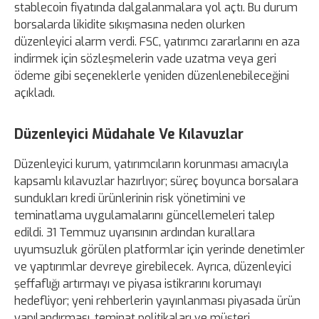
stablecoin fiyatında dalgalanmalara yol açtı. Bu durum
borsalarda likidite sıkışmasına neden olurken
düzenleyici alarm verdi. FSC, yatırımcı zararlarını en aza
indirmek için sözleşmelerin vade uzatma veya geri
ödeme gibi seçeneklerle yeniden düzenlenebileceğini
açıkladı.
Düzenleyici Müdahale Ve Kılavuzlar
Düzenleyici kurum, yatırımcıların korunması amacıyla
kapsamlı kılavuzlar hazırlıyor; süreç boyunca borsalara
sundukları kredi ürünlerinin risk yönetimini ve
teminatlama uygulamalarını güncellemeleri talep
edildi. 31 Temmuz uyarısının ardından kurallara
uyumsuzluk görülen platformlar için yerinde denetimler
ve yaptırımlar devreye girebilecek. Ayrıca, düzenleyici
şeffaflığı artırmayı ve piyasa istikrarını korumayı
hedefliyor; yeni rehberlerin yayınlanması piyasada ürün
yapılandırması, teminat politikaları ve müşteri