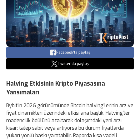
Facebook'ta paylaş
Twitter'da paylaş
Halving Etkisinin Kripto Piyasasına
Yansımaları
Bybit’in 2026 görünümünde Bitcoin halving’lerinin arz ve
fiyat dinamikleri üzerindeki etkisi ana başlık. Halving’ler
madencilik ödülünü azaltarak dolaşımdaki yeni arzı
kısar; talep sabit veya artıyorsa bu durum fiyatlarda
yukarı yönlü baskı yaratabilir. Raporda kısa vadeli