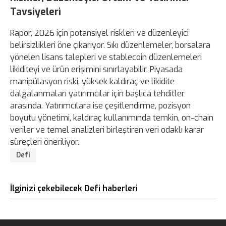
Tavsiyeleri
Rapor, 2026 için potansiyel riskleri ve düzenleyici
belirsizlikleri öne çıkarıyor. Sıkı düzenlemeler, borsalara
yönelen lisans talepleri ve stablecoin düzenlemeleri
likiditeyi ve ürün erişimini sınırlayabilir. Piyasada
manipülasyon riski, yüksek kaldıraç ve likidite
dalgalanmaları yatırımcılar için başlıca tehditler
arasında. Yatırımcılara ise çeşitlendirme, pozisyon
boyutu yönetimi, kaldıraç kullanımında temkin, on-chain
veriler ve temel analizleri birleştiren veri odaklı karar
süreçleri öneriliyor.
Defi
İlginizi çekebilecek Defi haberleri