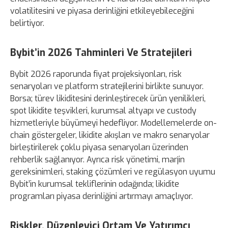
volatilitesini ve piyasa derinliğini etkileyebileceğini
belirtiyor.
Bybit’in 2026 Tahminleri Ve Stratejileri
Bybit 2026 raporunda fiyat projeksiyonları, risk
senaryoları ve platform stratejilerini birlikte sunuyor.
Borsa; türev likiditesini derinleştirecek ürün yenilikleri,
spot likidite teşvikleri, kurumsal altyapı ve custody
hizmetleriyle büyümeyi hedefliyor. Modellemelerde on-
chain göstergeler, likidite akışları ve makro senaryolar
birleştirilerek çoklu piyasa senaryoları üzerinden
rehberlik sağlanıyor. Ayrıca risk yönetimi, marjin
gereksinimleri, staking çözümleri ve regülasyon uyumu
Bybit’in kurumsal tekliflerinin odağında; likidite
programları piyasa derinliğini artırmayı amaçlıyor.
Riskler, Düzenleyici Ortam Ve Yatırımcı