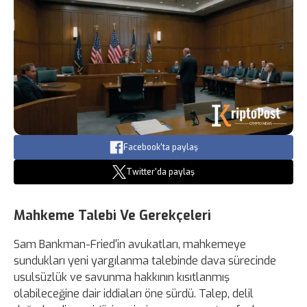
Facebook'ta paylaş
Twitter'da paylaş
Mahkeme Talebi Ve Gerekçeleri
Sam Bankman-Fried'in avukatları, mahkemeye
sundukları yeni yargılanma talebinde dava sürecinde
usulsüzlük ve savunma hakkının kısıtlanmış
olabileceğine dair iddiaları öne sürdü. Talep, delil