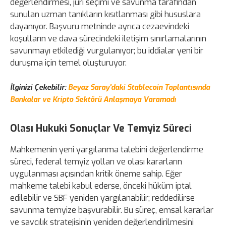
değerlendirmesi, jüri seçimi ve savunma tarafından
sunulan uzman tanıkların kısıtlanması gibi hususlara
dayanıyor. Başvuru metninde ayrıca cezaevindeki
koşulların ve dava sürecindeki iletişim sınırlamalarının
savunmayı etkilediği vurgulanıyor; bu iddialar yeni bir
duruşma için temel oluşturuyor.
İlginizi Çekebilir:
Beyaz Saray'daki Stablecoin Toplantısında
Bankalar ve Kripto Sektörü Anlaşmaya Varamadı
Olası Hukuki Sonuçlar Ve Temyiz Süreci
Mahkemenin yeni yargılanma talebini değerlendirme
süreci, federal temyiz yolları ve olası kararların
uygulanması açısından kritik öneme sahip. Eğer
mahkeme talebi kabul ederse, önceki hüküm iptal
edilebilir ve SBF yeniden yargılanabilir; reddedilirse
savunma temyize başvurabilir. Bu süreç, emsal kararlar
ve savcılık stratejisinin yeniden değerlendirilmesini