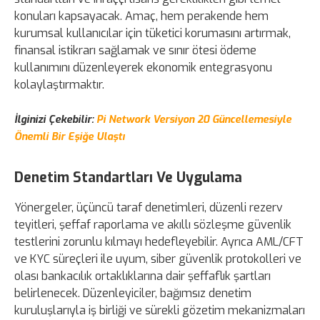
konuları kapsayacak. Amaç, hem perakende hem
kurumsal kullanıcılar için tüketici korumasını artırmak,
finansal istikrarı sağlamak ve sınır ötesi ödeme
kullanımını düzenleyerek ekonomik entegrasyonu
kolaylaştırmaktır.
İlginizi Çekebilir:
Pi Network Versiyon 20 Güncellemesiyle
Önemli Bir Eşiğe Ulaştı
Denetim Standartları Ve Uygulama
Yönergeler, üçüncü taraf denetimleri, düzenli rezerv
teyitleri, şeffaf raporlama ve akıllı sözleşme güvenlik
testlerini zorunlu kılmayı hedefleyebilir. Ayrıca AML/CFT
ve KYC süreçleri ile uyum, siber güvenlik protokolleri ve
olası bankacılık ortaklıklarına dair şeffaflık şartları
belirlenecek. Düzenleyiciler, bağımsız denetim
kuruluşlarıyla iş birliği ve sürekli gözetim mekanizmaları