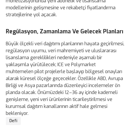
monetizasyonunda yeni abonelik ve lisanslama
modellerinin gelişmesine ve rekabetçi fiyatlandırma
stratejilerine yol açacak.
Regülasyon, Zamanlama Ve Gelecek Planları
Büyük ölçekli veri dağıtımı planlarının hayata geçirilmesi,
regülasyon uyumu, veri mahremiyeti ve uluslararası
lisanslama gereklilikleri nedeniyle aşamalı bir
yaklaşımla yürütülecek; ICE ve Polymarket
muhtemelen pilot projelerle başlayıp bölgesel onayları
alarak küresel ölçeğe geçecekler. Özellikle ABD, Avrupa
Birliği ve Asya pazarlarında düzenleyici incelemeler ön
planda olacak. Önümüzdeki 12–36 ay içinde kademeli
genişleme, yeni veri ürünlerinin ticarileştirilmesi ve
kurumsal dağıtım kanallarının aktif hale gelmesi
bekleniyor.
Defi