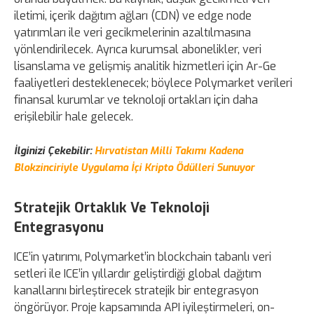
iletimi, içerik dağıtım ağları (CDN) ve edge node
yatırımları ile veri gecikmelerinin azaltılmasına
yönlendirilecek. Ayrıca kurumsal abonelikler, veri
lisanslama ve gelişmiş analitik hizmetleri için Ar-Ge
faaliyetleri desteklenecek; böylece Polymarket verileri
finansal kurumlar ve teknoloji ortakları için daha
erişilebilir hale gelecek.
İlginizi Çekebilir:
Hırvatistan Milli Takımı Kadena
Blokzinciriyle Uygulama İçi Kripto Ödülleri Sunuyor
Stratejik Ortaklık Ve Teknoloji
Entegrasyonu
ICE’in yatırımı, Polymarket’in blockchain tabanlı veri
setleri ile ICE’in yıllardır geliştirdiği global dağıtım
kanallarını birleştirecek stratejik bir entegrasyon
öngörüyor. Proje kapsamında API iyileştirmeleri, on-