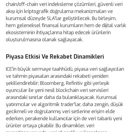
chain/off-chain veri indeksleme çözümleri, güvenli veri
akışı için kriptografik doğrulama mekanizmaları ve
kurumsal düzeyde SLA’lar geliştirilecek. Bu birleşim,
hem geleneksel finansal kurumların hem de dijital varlık
ekosisteminin ihtiyaçlarına hitap edecek ürünlerin
oluşturulmasına olanak sağlayacak.
Piyasa Etkisi Ve Rekabet Dinamikleri
ICE’in büyük sermaye taahhüdü, piyasa veri sağlayıcıları
ve tahmin piyasaları arasındaki rekabeti yeniden
şekillendirebilir; Bloomberg, Refinitiv gibi yerleşik
oyuncular ile yeni nesil blockchain veri servisleri
arasındaki sınırlar daha da bulanıklaşacak. Kurumsal
yatırımcılar ve algoritmik trader’lar, daha zengin, düşük
gecikmeli ve doğrulanmış veri setlerine erişim elde
ederken, perakende kullanıcılar için de veri tabanlı yeni
ürünler ortaya çıkabilir. Bu dinamikler, veri