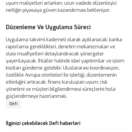
uyum maliyetleri artarken, uzun vadede düzenleyici
netliğin piyasaya güven kazandırması bekleniyor.
Düzenleme Ve Uygulama Süreci
Uygulama takvimi kademeli olarak açıklanacak; banka
raporlama gereklilikleri, denetim mekanizmaları ve
olası muafiyetleri detaylandıracak yönergeler
yayımlayacak. İhlaller halinde idari yaptırımlar ve işlem
kısıtları gündeme gelebilir. Uluslararası koordinasyon,
özellikle Avrupa otoriteleri ile işbirliği, düzenlemenin
etkinliğini artıracak; finans kuruluşları uyum, risk
yönetimi ve müşteri bilgilendirmesi süreçlerini hızla
güçlendirmeye hazırlanmalı.
Defi
İlginizi çekebilecek Defi haberleri