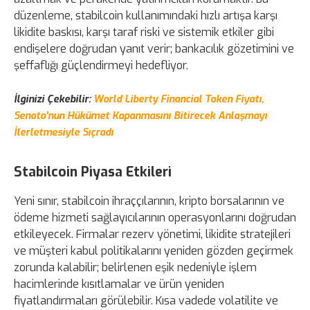
düzenleme, stabilcoin kullanımındaki hızlı artışa karşı
likidite baskısı, karşı taraf riski ve sistemik etkiler gibi
endişelere doğrudan yanıt verir; bankacılık gözetimini ve
şeffaflığı güçlendirmeyi hedefliyor.
İlginizi Çekebilir:
World Liberty Financial Token Fiyatı,
Senato'nun Hükümet Kapanmasını Bitirecek Anlaşmayı
İlerletmesiyle Sıçradı
Stabilcoin Piyasa Etkileri
Yeni sınır, stabilcoin ihraççılarının, kripto borsalarının ve
ödeme hizmeti sağlayıcılarının operasyonlarını doğrudan
etkileyecek. Firmalar rezerv yönetimi, likidite stratejileri
ve müşteri kabul politikalarını yeniden gözden geçirmek
zorunda kalabilir; belirlenen eşik nedeniyle işlem
hacimlerinde kısıtlamalar ve ürün yeniden
fiyatlandırmaları görülebilir. Kısa vadede volatilite ve