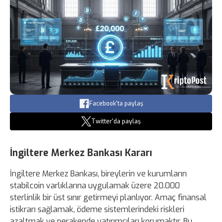
Facebook'ta paylaş
Twitter'da paylaş
İngiltere Merkez Bankası Kararı
İngiltere Merkez Bankası, bireylerin ve kurumların
stabilcoin varlıklarına uygulamak üzere 20.000
sterlinlik bir üst sınır getirmeyi planlıyor. Amaç finansal
istikrarı sağlamak, ödeme sistemlerindeki riskleri
azaltmak ve perakende yatırımcıları korumaktır. Bu