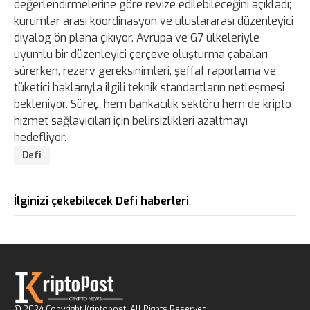
değerlendirmelerine göre revize edilebileceğini açıkladı;
kurumlar arası koordinasyon ve uluslararası düzenleyici
diyalog ön plana çıkıyor. Avrupa ve G7 ülkeleriyle
uyumlu bir düzenleyici çerçeve oluşturma çabaları
sürerken, rezerv gereksinimleri, şeffaf raporlama ve
tüketici haklarıyla ilgili teknik standartların netleşmesi
bekleniyor. Süreç, hem bankacılık sektörü hem de kripto
hizmet sağlayıcıları için belirsizlikleri azaltmayı
hedefliyor.
Defi
İlginizi çekebilecek Defi haberleri
© 2024 Copyright Kriptopost. All Rights Reserved.