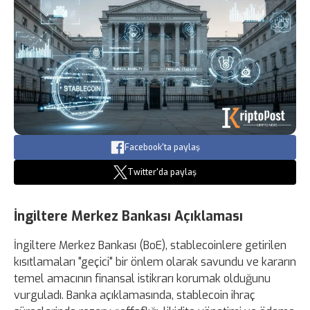
Facebook'ta paylaş
Twitter'da paylaş
İngiltere Merkez Bankası Açıklaması
İngiltere Merkez Bankası (BoE), stablecoinlere getirilen
kısıtlamaları "geçici" bir önlem olarak savundu ve kararın
temel amacının finansal istikrarı korumak olduğunu
vurguladı. Banka açıklamasında, stablecoin ihraç