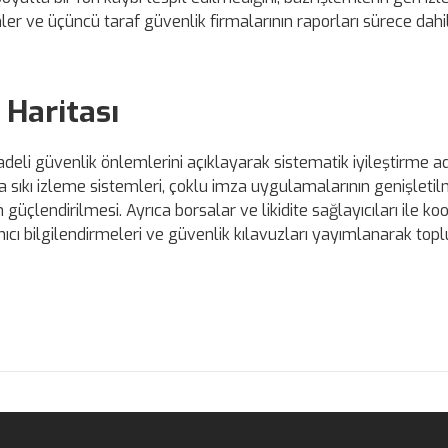
ler ve üçüncü taraf güvenlik firmalarının raporları sürece dahi
 Haritası
eli güvenlik önlemlerini açıklayarak sistematik iyileştirme ad
a sıkı izleme sistemleri, çoklu imza uygulamalarının genişletil
güçlendirilmesi. Ayrıca borsalar ve likidite sağlayıcıları ile k
anıcı bilgilendirmeleri ve güvenlik kılavuzları yayımlanarak top