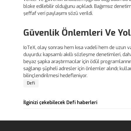
bloke edilebilir olduğunu açıkladı. Bağımsız denetim
şeffaf veri paylaşımı sözü verildi.
Güvenlik Önlemleri Ve Yol
IoTeX, olay sonrası hem kısa vadeli hem de uzun vad
duyurdu: kapsamlı akıllı sözleşme denetimleri, dah
beyaz şapka araştırmacılar için ödül programlarının 
sağlanıp şüpheli adresler için önlemler alındı; kull
bilinçlendirilmesi hedefleniyor.
Defi
İlginizi çekebilecek Defi haberleri