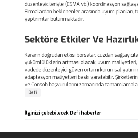
düzenleyicileriyle (ESMA vb.) koordinasyon sağlaya
Firmalardan beklenenler arasında uyum planları, tekn
yaptırımlar bulunmaktadır.
Sektöre Etkiler Ve Hazırlı
Kararın doğrudan etkisi borsalar, cüzdan sağlayıcıla
yükümlülüklerin artması olacak; uyum maliyetleri, d
vadede düzenleyici güven ortamı kurumsal yatırımcı çe
adaptasyon maliyetleri baskı yaratabilir. Şirketle
ve Consob başvurularını zamanında tamamlamalar
Defi
İlginizi çekebilecek Defi haberleri