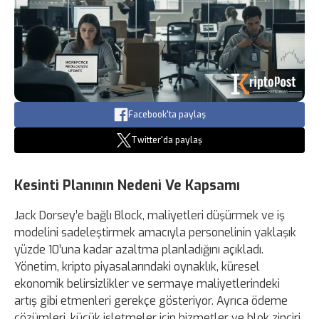
Facebook'ta paylaş
Twitter'da paylaş
Kesinti Planının Nedeni Ve Kapsamı
Jack Dorsey’e bağlı Block, maliyetleri düşürmek ve iş
modelini sadeleştirmek amacıyla personelinin yaklaşık
yüzde 10’una kadar azaltma planladığını açıkladı.
Yönetim, kripto piyasalarındaki oynaklık, küresel
ekonomik belirsizlikler ve sermaye maliyetlerindeki
artış gibi etmenleri gerekçe gösteriyor. Ayrıca ödeme
çözümleri, küçük işletmeler için hizmetler ve blok zinciri