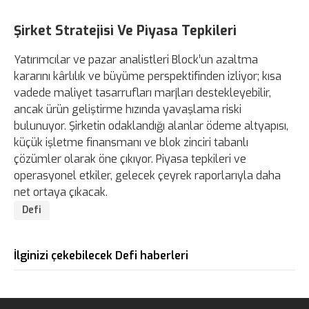
Şirket Stratejisi Ve Piyasa Tepkileri
Yatırımcılar ve pazar analistleri Block’un azaltma
kararını kârlılık ve büyüme perspektifinden izliyor; kısa
vadede maliyet tasarrufları marjları destekleyebilir,
ancak ürün geliştirme hızında yavaşlama riski
bulunuyor. Şirketin odaklandığı alanlar ödeme altyapısı,
küçük işletme finansmanı ve blok zinciri tabanlı
çözümler olarak öne çıkıyor. Piyasa tepkileri ve
operasyonel etkiler, gelecek çeyrek raporlarıyla daha
net ortaya çıkacak.
Defi
İlginizi çekebilecek Defi haberleri