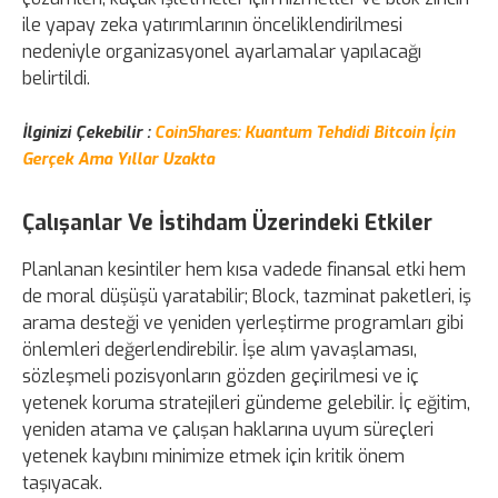
ile yapay zeka yatırımlarının önceliklendirilmesi
nedeniyle organizasyonel ayarlamalar yapılacağı
belirtildi.
İlginizi Çekebilir :
CoinShares: Kuantum Tehdidi Bitcoin İçin
Gerçek Ama Yıllar Uzakta
Çalışanlar Ve İstihdam Üzerindeki Etkiler
Planlanan kesintiler hem kısa vadede finansal etki hem
de moral düşüşü yaratabilir; Block, tazminat paketleri, iş
arama desteği ve yeniden yerleştirme programları gibi
önlemleri değerlendirebilir. İşe alım yavaşlaması,
sözleşmeli pozisyonların gözden geçirilmesi ve iç
yetenek koruma stratejileri gündeme gelebilir. İç eğitim,
yeniden atama ve çalışan haklarına uyum süreçleri
yetenek kaybını minimize etmek için kritik önem
taşıyacak.