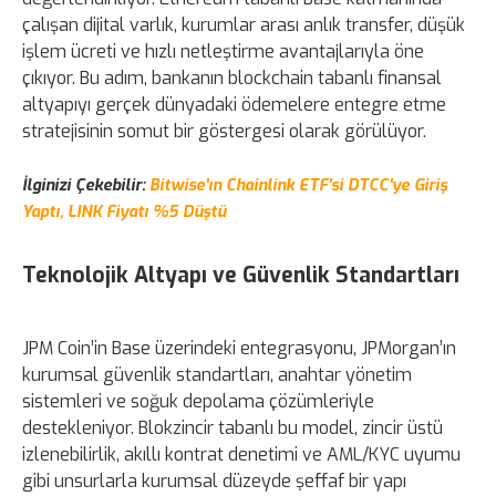
çalışan dijital varlık, kurumlar arası anlık transfer, düşük
işlem ücreti ve hızlı netleştirme avantajlarıyla öne
çıkıyor. Bu adım, bankanın blockchain tabanlı finansal
altyapıyı gerçek dünyadaki ödemelere entegre etme
stratejisinin somut bir göstergesi olarak görülüyor.
İlginizi Çekebilir:
Bitwise'ın Chainlink ETF'si DTCC'ye Giriş
Yaptı, LINK Fiyatı %5 Düştü
Teknolojik Altyapı ve Güvenlik Standartları
JPM Coin’in Base üzerindeki entegrasyonu, JPMorgan’ın
kurumsal güvenlik standartları, anahtar yönetim
sistemleri ve soğuk depolama çözümleriyle
destekleniyor. Blokzincir tabanlı bu model, zincir üstü
izlenebilirlik, akıllı kontrat denetimi ve AML/KYC uyumu
gibi unsurlarla kurumsal düzeyde şeffaf bir yapı