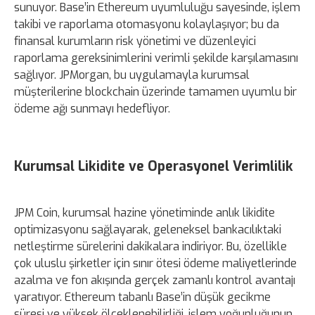
sunuyor. Base’in Ethereum uyumluluğu sayesinde, işlem
takibi ve raporlama otomasyonu kolaylaşıyor; bu da
finansal kurumların risk yönetimi ve düzenleyici
raporlama gereksinimlerini verimli şekilde karşılamasını
sağlıyor. JPMorgan, bu uygulamayla kurumsal
müşterilerine blockchain üzerinde tamamen uyumlu bir
ödeme ağı sunmayı hedefliyor.
Kurumsal Likidite ve Operasyonel Verimlilik
JPM Coin, kurumsal hazine yönetiminde anlık likidite
optimizasyonu sağlayarak, geleneksel bankacılıktaki
netleştirme sürelerini dakikalara indiriyor. Bu, özellikle
çok uluslu şirketler için sınır ötesi ödeme maliyetlerinde
azalma ve fon akışında gerçek zamanlı kontrol avantajı
yaratıyor. Ethereum tabanlı Base’in düşük gecikme
süresi ve yüksek ölçeklenebilirliği, işlem yoğunluğunun