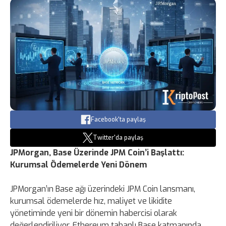
Facebook'ta paylaş
Twitter'da paylaş
JPMorgan, Base Üzerinde JPM Coin’i Başlattı:
Kurumsal Ödemelerde Yeni Dönem
JPMorgan’ın Base ağı üzerindeki JPM Coin lansmanı,
kurumsal ödemelerde hız, maliyet ve likidite
yönetiminde yeni bir dönemin habercisi olarak
değerlendiriliyor. Ethereum tabanlı Base katmanında