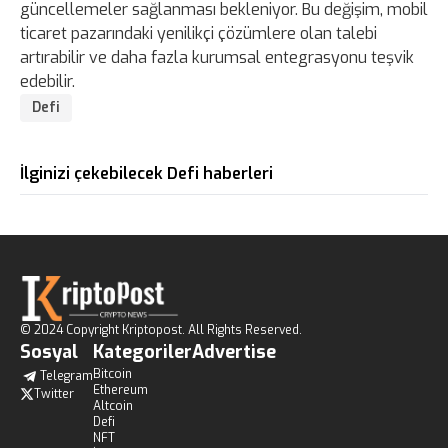
güncellemeler sağlanması bekleniyor. Bu değişim, mobil
ticaret pazarındaki yenilikçi çözümlere olan talebi
artırabilir ve daha fazla kurumsal entegrasyonu teşvik
edebilir.
Defi
İlginizi çekebilecek Defi haberleri
© 2024 Copyright Kriptopost. All Rights Reserved.
Sosyal
Kategoriler
Advertise
Bitcoin
Telegram
Ethereum
Twitter
Altcoin
Defi
NFT