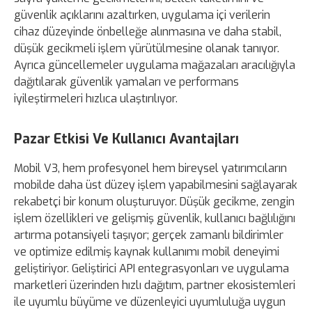
güvenlik açıklarını azaltırken, uygulama içi verilerin
cihaz düzeyinde önbelleğe alınmasına ve daha stabil,
düşük gecikmeli işlem yürütülmesine olanak tanıyor.
Ayrıca güncellemeler uygulama mağazaları aracılığıyla
dağıtılarak güvenlik yamaları ve performans
iyileştirmeleri hızlıca ulaştırılıyor.
Pazar Etkisi Ve Kullanıcı Avantajları
Mobil V3, hem profesyonel hem bireysel yatırımcıların
mobilde daha üst düzey işlem yapabilmesini sağlayarak
rekabetçi bir konum oluşturuyor. Düşük gecikme, zengin
işlem özellikleri ve gelişmiş güvenlik, kullanıcı bağlılığını
artırma potansiyeli taşıyor; gerçek zamanlı bildirimler
ve optimize edilmiş kaynak kullanımı mobil deneyimi
geliştiriyor. Geliştirici API entegrasyonları ve uygulama
marketleri üzerinden hızlı dağıtım, partner ekosistemleri
ile uyumlu büyüme ve düzenleyici uyumluluğa uygun