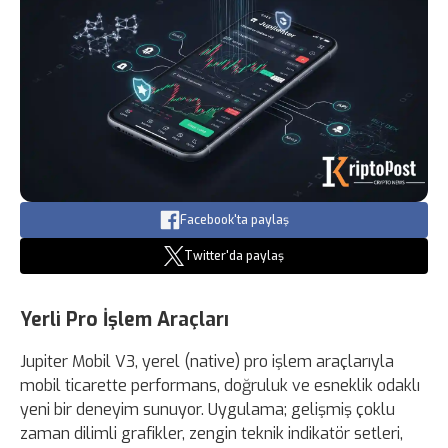
Facebook'ta paylaş
Twitter'da paylaş
Yerli Pro İşlem Araçları
Jupiter Mobil V3, yerel (native) pro işlem araçlarıyla
mobil ticarette performans, doğruluk ve esneklik odaklı
yeni bir deneyim sunuyor. Uygulama; gelişmiş çoklu
zaman dilimli grafikler, zengin teknik indikatör setleri,