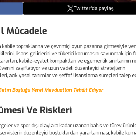
Twitter'da paylaş
al Mücadele
n kabile topraklarına ve çevrimiçi oyun pazarına girmesiyle ye
lerini, lisans gelirlerini ve tüketici korumasını savunmak için 
rarları, kabile-eyalet kompaktları ve egemenlik sınırlarının 
üvenini zayıflatıyor ve uzun vadeli düzenleyici stratejilerin
leri, açık yasal tanımlar ve şeffaf lisanslama süreçleri talep ed
Getiri Boşluğu Yerel Mevduatları Tehdit Ediyor
ümesi Ve Riskleri
geler ve spor dışı olaylara kadar uzanan bahis ve türev ürünle
 servislerin düzenleyici boşluklardan yararlanması, kabile kum