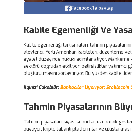
Facebook'ta paylaş
Kabile Egemenliği Ve Yas
Kabile egemenliği tartışmaları, tahmin piyasalarını
alevlendi. Yerli Amerikan kabileleri, düzenleme yetki
eyalet düzeyinde hukuki adımlar atıyor. Mahkeme ka
sektörü doğrudan etkiliyor; belirsizlikler yatırımcı g
oluşturulmasını zorlaştırıyor. Bu yüzden kabile lider
İlginizi Çekebilir:
Bankacılar Uyarıyor: Stablecoin 
Tahmin Piyasalarının Büy
Tahmin piyasaları; siyasi sonuçlar, ekonomik göster
büyüyor. Kripto tabanlı platformlar ve uluslararası