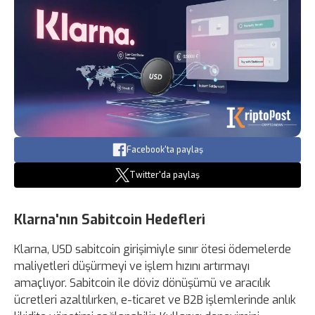
Facebook'ta paylaş
Twitter'da paylaş
Klarna'nın Sabitcoin Hedefleri
Klarna, USD sabitcoin girişimiyle sınır ötesi ödemelerde
maliyetleri düşürmeyi ve işlem hızını artırmayı
amaçlıyor. Sabitcoin ile döviz dönüşümü ve aracılık
ücretleri azaltılırken, e-ticaret ve B2B işlemlerinde anlık