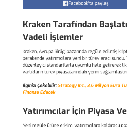
Facebook'ta paylaş
Kraken Tarafindan Başlatı
Vadeli İşlemler
Kraken, Avrupa Birliği pazarında regüle edilmiş kr
perakende yatırımcılara yeni bir türev aracı sundu. 
düzenleyici standartlarla uyumlu hale getirerek likid
varlıkların türev piyasalarındaki yerini sağlamlaşt
İlginizi Çekebilir:
Strategy Inc., 3,5 Milyon Euro Tu
Finanse Edecek
Yatırımcılar İçin Piyasa Ve
Yeni regüle ürüne erişim, yatırımcılara kaldıraçlı