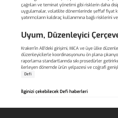
çağrıları ve teminat yönetimi gibi risklerin daha disi
uygulamalar, volatilite dönemlerinde şeffaf fiyat ke
yatırımcıların kaldıraç kullanımına bağlı risklerini v
Uyum, Düzenleyici Çerçe
Kraken’in AB'deki girişimi, MiCA ve üye ülke düzen
düzenleyicilerle koordinasyonunu ön plana çıkarıyor
raporlama standartlarında sıkı prosedürler getirirke
ilerleyen dönemde ürün yelpazesi ve coğrafi geniş
Defi
İlginizi çekebilecek Defi haberleri