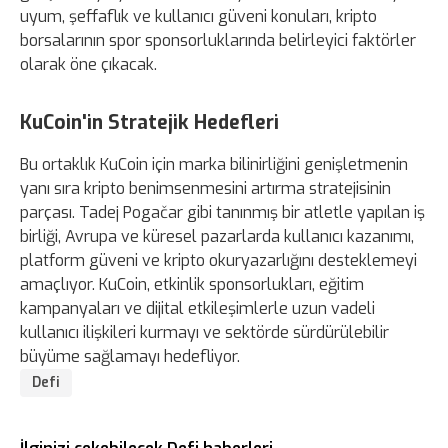
uyum, şeffaflık ve kullanıcı güveni konuları, kripto
borsalarının spor sponsorluklarında belirleyici faktörler
olarak öne çıkacak.
KuCoin'in Stratejik Hedefleri
Bu ortaklık KuCoin için marka bilinirliğini genişletmenin
yanı sıra kripto benimsenmesini artırma stratejisinin
parçası. Tadej Pogačar gibi tanınmış bir atletle yapılan iş
birliği, Avrupa ve küresel pazarlarda kullanıcı kazanımı,
platform güveni ve kripto okuryazarlığını desteklemeyi
amaçlıyor. KuCoin, etkinlik sponsorlukları, eğitim
kampanyaları ve dijital etkileşimlerle uzun vadeli
kullanıcı ilişkileri kurmayı ve sektörde sürdürülebilir
büyüme sağlamayı hedefliyor.
Defi