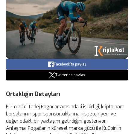
Facebook'ta paylaş
Twitter'da paylaş
Ortaklığın Detayları
KuCoin ile Tadej Pogačar arasındaki iş birliği, kripto para
borsalarının spor sponsorluklarına nispeten yeni ve
değer odaklı bir yaklaşım getirdiğini gösteriyor.
Anlaşma, Pogačar’ın küresel marka gücü ile KuCoin’in