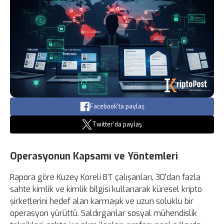
Facebook'ta paylaş
Twitter'da paylaş
Operasyonun Kapsamı ve Yöntemleri
Rapora göre Kuzey Koreli BT çalışanları, 30'dan fazla
sahte kimlik ve kimlik bilgisi kullanarak küresel kripto
şirketlerini hedef alan karmaşık ve uzun soluklu bir
operasyon yürüttü. Saldırganlar sosyal mühendislik