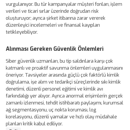
vurgulanıyor. Bu tür kampanyalar müşteri fonları, işlem
verileri ve ticari sırlar üzerinde doğrudan risk
oluşturuyor; ayrıca şirket itibarına zarar vererek
düzenleyici incelemeleri ve finansal kayıpları
tetikleyebiliyor.
Alınması Gereken Güvenlik Önlemleri
Siber güvenlik uzmanları, bu tip saldırılara karşı çok
katmanlı ve proaktif savunma önlemleri uygulanmasını
öneriyor. Tavsiyeler arasında güçlü çok faktörlü kimlik
doğrulama, işe alım ve tedarikçi süreçlerinde sıkı kimlik
denetimi, düzenli personel eğitimi ve kimlik avı
farkındalığı yer alıyor. Ayrıca anormal erişimlerin gerçek
zamanlı izlenmesi, tehdit istihbaratı paylaşımı, kurumsal
ağ segmentasyonu, uç nokta koruması, log
korelasyonu, düzenli yamalar ve hızlı olay müdahale
planları kritik kabul ediliyor.