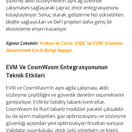
yazılmış akıllı sözleşmelerin aynı ağ üzerinde
çalışmasını sağlayarak çapraz zincir entegrasyonunu
kolaylaştırıyor. Sonuç olarak; geliştirme hızı yükselirken,
likidite sağlayıcıları ve DeFi projeleri daha geniş bir
ekosisteme erişim kazanıyor.
İlginizi Çekebilir:
Kraken Ve Circle, USDC Ve EURC Erişimini
Genişletmek İçin İş Birliği Yapıyor
EVM Ve CosmWasm Entegrasyonunun
Teknik Etkileri
EVM ve CosmWasm'ın aynı ağda çalışması, akıllı
sözleşme çeşitliliğini ve güvenlik denetim seçeneklerini
genişletiyor. EVM ile Solidity tabanlı kontratlar,
CosmWasm ile Rust tabanlı modüller paralel çalışabilir;
bu da işlem maliyetleri, gaz optimizasyonu ve sözleşme
güvenliği açısından yeni optimizasyon fırsatları sunuyor.
Validator uyumluluğu, zincir üstü yönetişim ve köprü