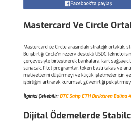
Facebook'ta paylaş
Mastercard Ve Circle Ortak
Mastercard ile Circle arasındaki stratejik ortaklık
Bu işbirliği Circle’ın rezerv destekli USDC teknoloji
çerçevesiyle birleştirerek bankalara, kart sağlayıcı
sunacak. Pilot programlar, token bazlı takas ve anlı
maliyetlerini düşürmeyi ve küçük işletmeler için ye
işbirliğini artırarak kurumsal güvenirliği pekiştirmeyi
İlginizi Çekebilir:
BTC Satıp ETH Biriktiren Balina 
Dijital Ödemelerde Stabilc