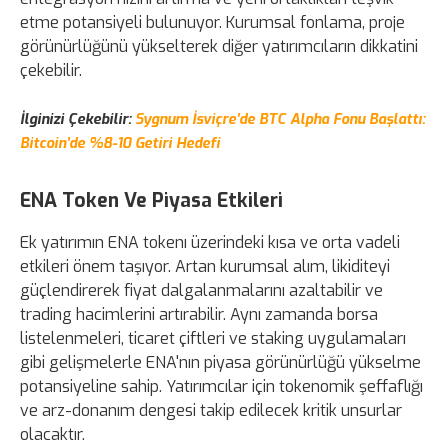
etme potansiyeli bulunuyor. Kurumsal fonlama, proje
görünürlüğünü yükselterek diğer yatırımcıların dikkatini
çekebilir.
İlginizi Çekebilir:
Sygnum İsviçre’de BTC Alpha Fonu Başlattı:
Bitcoin’de %8-10 Getiri Hedefi
ENA Token Ve Piyasa Etkileri
Ek yatırımın ENA tokenı üzerindeki kısa ve orta vadeli
etkileri önem taşıyor. Artan kurumsal alım, likiditeyi
güçlendirerek fiyat dalgalanmalarını azaltabilir ve
trading hacimlerini artırabilir. Aynı zamanda borsa
listelenmeleri, ticaret çiftleri ve staking uygulamaları
gibi gelişmelerle ENA'nın piyasa görünürlüğü yükselme
potansiyeline sahip. Yatırımcılar için tokenomik şeffaflığı
ve arz-donanım dengesi takip edilecek kritik unsurlar
olacaktır.