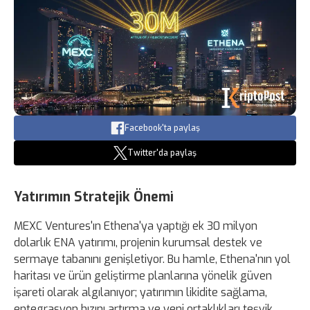
Facebook'ta paylaş
Twitter'da paylaş
Yatırımın Stratejik Önemi
MEXC Ventures'ın Ethena'ya yaptığı ek 30 milyon
dolarlık ENA yatırımı, projenin kurumsal destek ve
sermaye tabanını genişletiyor. Bu hamle, Ethena'nın yol
haritası ve ürün geliştirme planlarına yönelik güven
işareti olarak algılanıyor; yatırımın likidite sağlama,
entegrasyon hızını artırma ve yeni ortaklıkları teşvik