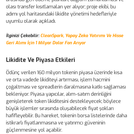
olası transfer kısıtlamaları yer alıyor; proje ekibi, bu
adımı yol haritasındaki likidite yönetimi hedefleriyle
uyumlu olarak açıkladı.
İlginizi Çekebilir:
CleanSpark, Yapay Zeka Yatırımı Ve Hisse
Geri Alımı İçin 1 Milyar Dolar Fon Arıyor
Likidite Ve Piyasa Etkileri
Ödünç verilen 160 milyon tokenin piyasa üzerinde kısa
ve orta vadede likiditeyi artırması, işlem hacmini
çoğaltması ve spreadlerin daralmasına katkı sağlaması
bekleniyor. Piyasa yapıcılar, alım-satım derinliğini
genişleterek token likiditesini destekleyecek; böylece
büyük işlemler sırasında oluşabilecek fiyat şokları
hafifleyebilir. Bu hareket, tokenin borsa listelerinde daha
istikrarlı fiyatlanmasına ve yatırımcı güveninin
güçlenmesine yol açabilir.