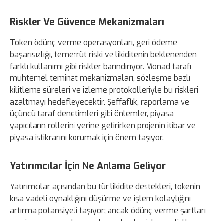
Riskler Ve Güvence Mekanizmaları
Token ödünç verme operasyonları, geri ödeme
başarısızlığı, temerrüt riski ve likiditenin beklenenden
farklı kullanımı gibi riskler barındırıyor. Monad tarafı
muhtemel teminat mekanizmaları, sözleşme bazlı
kilitleme süreleri ve izleme protokolleriyle bu riskleri
azaltmayı hedefleyecektir. Şeffaflık, raporlama ve
üçüncü taraf denetimleri gibi önlemler, piyasa
yapıcıların rollerini yerine getirirken projenin itibar ve
piyasa istikrarını korumak için önem taşıyor.
Yatırımcılar İçin Ne Anlama Geliyor
Yatırımcılar açısından bu tür likidite destekleri, tokenin
kısa vadeli oynaklığını düşürme ve işlem kolaylığını
artırma potansiyeli taşıyor; ancak ödünç verme şartları