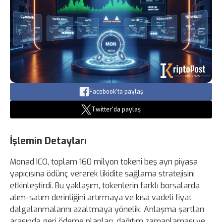
Facebook'ta paylaş
Twitter'da paylaş
İşlemin Detayları
Monad ICO, toplam 160 milyon tokeni beş ayrı piyasa
yapıcısına ödünç vererek likidite sağlama stratejisini
etkinleştirdi. Bu yaklaşım, tokenlerin farklı borsalarda
alım-satım derinliğini artırmaya ve kısa vadeli fiyat
dalgalanmalarını azaltmaya yönelik. Anlaşma şartları
arasında geri ödeme planları, dağıtım zamanlaması ve