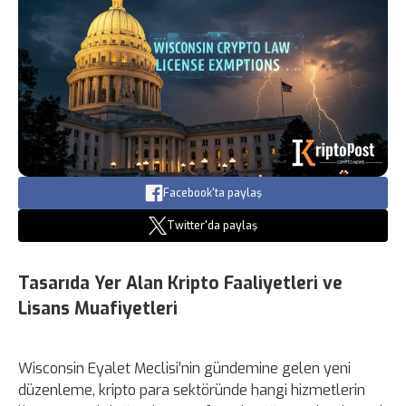
Facebook'ta paylaş
Twitter'da paylaş
Tasarıda Yer Alan Kripto Faaliyetleri ve
Lisans Muafiyetleri
Wisconsin Eyalet Meclisi’nin gündemine gelen yeni
düzenleme, kripto para sektöründe hangi hizmetlerin