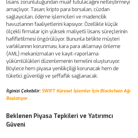
lisans zorunluluğundan muaf tutulacağını netleştirmeyi
amaçlıyor. Tasarı; kripto para borsaları, cüzdan
sağlayıcıları, ödeme işlemcileri ve madencilik
havuzlarının faaliyetlerini kapsıyor. Özellikle küçük
ölçekli firmalar için yüksek maliyetli lisans süreçlerinin
hafifletilmesi öngörülüyor. Bununla birlikte müşteri
varlıklarının korunması, kara para aklamayı önleme
(AML) mekanizmaları ve kayıt-raporlama
yükümlülükleri düzenlemenin temelini oluşturuyor.
Böylece hem piyasa yenilikçiliği korunacak hem de
tüketici güvenliği ve şeffaflık sağlanacak.
İlginizi Çekebilir:
SWIFT Küresel İşlemler İçin Blockchain Ağı
Başlatıyor
Beklenen Piyasa Tepkileri ve Yatırımcı
Güveni