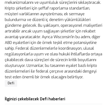
mekanizmalarını ve uyumluluk süreçlerini sıkılaştıracak.
Kripto şirketleri için şeffaf raporlama standartları,
müşteri varlıklarının ayrıştırılması, ek sermaye
bulundurma ve düzenli iç denetim yükümlülükleri
gündeme gelecek. Bu yaklaşım, operasyonel maliyetleri
artırabilir ancak uyum sağlayan şirketler için rekabet
avantajı yaratacaktır. Ayrıca Wisconsin’in bu adımı, diğer
ABD eyaletleri için de örnek teşkil etme potansiyeline
sahip. Federal düzenlemelerle koordinasyon, ulusal
regülasyonlarla uyum ve olası hukuki ihtilaflarda ortaya
çıkabilecek dava süreçleri de sürecin kritik boyutlarını
oluşturuyor. Uzmanlar, bu tasarının eyalet bazlı kripto
düzenlemeleri ile federal çerçeve arasındaki dengeyi
test eden önemli bir örnek olacağını belirtiyor.
Defi
İlginizi çekebilecek Defi haberleri