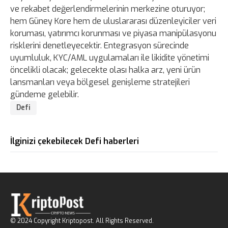
ve rekabet değerlendirmelerinin merkezine oturuyor;
hem Güney Kore hem de uluslararası düzenleyiciler veri
koruması, yatırımcı korunması ve piyasa manipülasyonu
risklerini denetleyecektir. Entegrasyon sürecinde
uyumluluk, KYC/AML uygulamaları ile likidite yönetimi
öncelikli olacak; gelecekte olası halka arz, yeni ürün
lansmanları veya bölgesel genişleme stratejileri
gündeme gelebilir.
Defi
İlginizi çekebilecek Defi haberleri
© 2024 Copyright Kriptopost. All Rights Reserved.