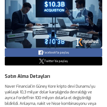
Facebook'ta paylaş
Twitter'da paylaş
Satın Alma Detayları
Naver Financial'ın Güney Kore kripto devi Dunamu'yu
yaklaşık 10,3 milyar dolar karşılığında devraldığı ve
ayrıca Fordefi'nin 100 milyon dolarla el değiştirdiği
bildirildi. Anlaşma, nakit ve hisse kombinasyonu veya