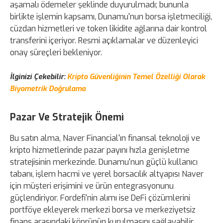
aşamalı ödemeler şeklinde duyurulmadı; bununla
birlikte işlemin kapsamı, Dunamu'nun borsa işletmeciliği,
cüzdan hizmetleri ve token likidite ağlarına dair kontrol
transferini içeriyor. Resmi açıklamalar ve düzenleyici
onay süreçleri bekleniyor.
İlginizi Çekebilir:
Kripto Güvenliğinin Temel Özelliği Olarak
Biyometrik Doğrulama
Pazar Ve Stratejik Önemi
Bu satın alma, Naver Financial'ın finansal teknoloji ve
kripto hizmetlerinde pazar payını hızla genişletme
stratejisinin merkezinde. Dunamu'nun güçlü kullanıcı
tabanı, işlem hacmi ve yerel borsacılık altyapısı Naver
için müşteri erişimini ve ürün entegrasyonunu
güçlendiriyor. Fordefi'nin alımı ise DeFi çözümlerini
portföye ekleyerek merkezi borsa ve merkeziyetsiz
finans arasındaki köprünün kurulmasını sağlayabilir,