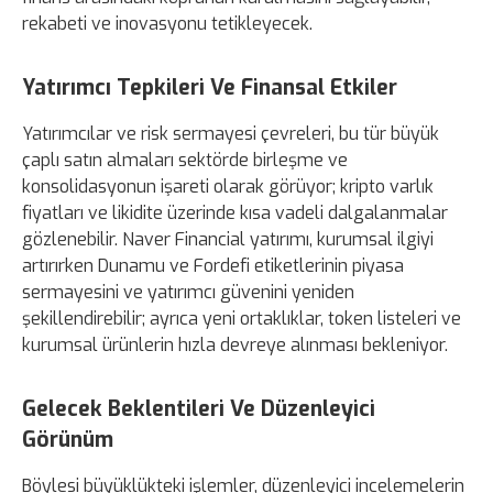
rekabeti ve inovasyonu tetikleyecek.
Yatırımcı Tepkileri Ve Finansal Etkiler
Yatırımcılar ve risk sermayesi çevreleri, bu tür büyük
çaplı satın almaları sektörde birleşme ve
konsolidasyonun işareti olarak görüyor; kripto varlık
fiyatları ve likidite üzerinde kısa vadeli dalgalanmalar
gözlenebilir. Naver Financial yatırımı, kurumsal ilgiyi
artırırken Dunamu ve Fordefi etiketlerinin piyasa
sermayesini ve yatırımcı güvenini yeniden
şekillendirebilir; ayrıca yeni ortaklıklar, token listeleri ve
kurumsal ürünlerin hızla devreye alınması bekleniyor.
Gelecek Beklentileri Ve Düzenleyici
Görünüm
Böylesi büyüklükteki işlemler, düzenleyici incelemelerin