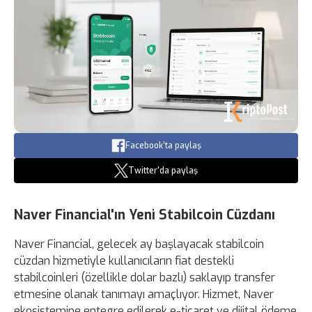
Facebook'ta paylaş
Twitter'da paylaş
Naver Financial'ın Yeni Stabilcoin Cüzdanı
Naver Financial, gelecek ay başlayacak stabilcoin
cüzdan hizmetiyle kullanıcıların fiat destekli
stabilcoinleri (özellikle dolar bazlı) saklayıp transfer
etmesine olanak tanımayı amaçlıyor. Hizmet, Naver
ekosistemine entegre edilerek e-ticaret ve dijital ödeme