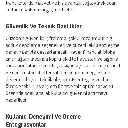
transferlerde maliyet ve hız avantajı sağlayarak ticari
kullanım vakalarını güçlendirebilir.
Güvenlik Ve Teknik Özellikler
Cüzdanın güvenliği, şifreleme, çoklu imza (multi-sig),
soğuk depolama seçenekleri ve düzenli akıllı sözleşme
denetimleriyle desteklenecek. Naver Financial, bloke
zincir ağları arasında köprü, likidite havuzları ve sigorta
mekanizmaları üzerinde çalışıyor; ayrıca custody modeli
ve non-custodial alternatiflerinin getireceği riskleri
değerlendiriyor. Teknik altyapı API entegrasyonları,
ölçeklenebilirlik ve işlem ücretlerinin optimizasyonu
üzerinde odaklanarak kullanıcı güvenini artırmayı
hedefliyor.
Kullanıcı Deneyimi Ve Ödeme
Entegrasyonları