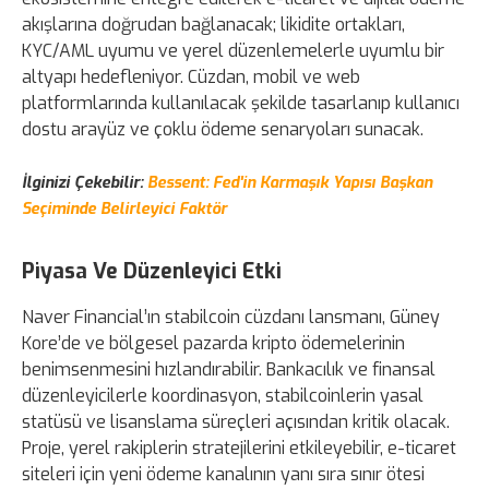
akışlarına doğrudan bağlanacak; likidite ortakları,
KYC/AML uyumu ve yerel düzenlemelerle uyumlu bir
altyapı hedefleniyor. Cüzdan, mobil ve web
platformlarında kullanılacak şekilde tasarlanıp kullanıcı
dostu arayüz ve çoklu ödeme senaryoları sunacak.
İlginizi Çekebilir:
Bessent: Fed'in Karmaşık Yapısı Başkan
Seçiminde Belirleyici Faktör
Piyasa Ve Düzenleyici Etki
Naver Financial’ın stabilcoin cüzdanı lansmanı, Güney
Kore’de ve bölgesel pazarda kripto ödemelerinin
benimsenmesini hızlandırabilir. Bankacılık ve finansal
düzenleyicilerle koordinasyon, stabilcoinlerin yasal
statüsü ve lisanslama süreçleri açısından kritik olacak.
Proje, yerel rakiplerin stratejilerini etkileyebilir, e-ticaret
siteleri için yeni ödeme kanalının yanı sıra sınır ötesi