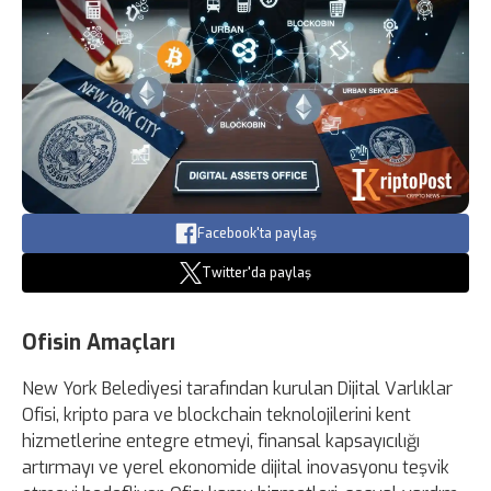
Facebook'ta paylaş
Twitter'da paylaş
Ofisin Amaçları
New York Belediyesi tarafından kurulan Dijital Varlıklar
Ofisi, kripto para ve blockchain teknolojilerini kent
hizmetlerine entegre etmeyi, finansal kapsayıcılığı
artırmayı ve yerel ekonomide dijital inovasyonu teşvik