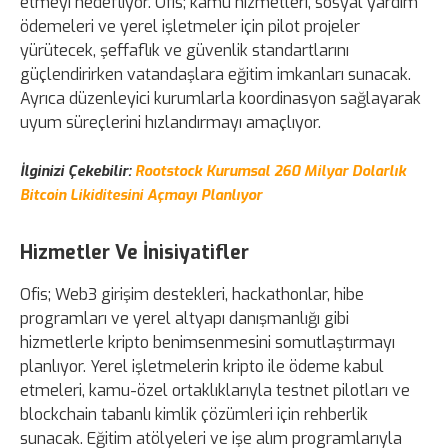
etmeyi hedefliyor. Ofis; kamu hizmetleri, sosyal yardım
ödemeleri ve yerel işletmeler için pilot projeler
yürütecek, şeffaflık ve güvenlik standartlarını
güçlendirirken vatandaşlara eğitim imkanları sunacak.
Ayrıca düzenleyici kurumlarla koordinasyon sağlayarak
uyum süreçlerini hızlandırmayı amaçlıyor.
İlginizi Çekebilir:
Rootstock Kurumsal 260 Milyar Dolarlık
Bitcoin Likiditesini Açmayı Planlıyor
Hizmetler Ve İnisiyatifler
Ofis; Web3 girişim destekleri, hackathonlar, hibe
programları ve yerel altyapı danışmanlığı gibi
hizmetlerle kripto benimsenmesini somutlaştırmayı
planlıyor. Yerel işletmelerin kripto ile ödeme kabul
etmeleri, kamu-özel ortaklıklarıyla testnet pilotları ve
blockchain tabanlı kimlik çözümleri için rehberlik
sunacak. Eğitim atölyeleri ve işe alım programlarıyla