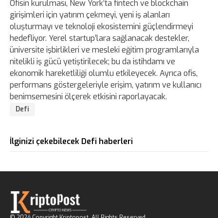
Ofisin kurulması, New York’ta fintech ve blockchain
girişimleri için yatırım çekmeyi, yeni iş alanları
oluşturmayı ve teknoloji ekosistemini güçlendirmeyi
hedefliyor. Yerel startup’lara sağlanacak destekler,
üniversite işbirlikleri ve mesleki eğitim programlarıyla
nitelikli iş gücü yetiştirilecek; bu da istihdamı ve
ekonomik hareketliliği olumlu etkileyecek. Ayrıca ofis,
performans göstergeleriyle erişim, yatırım ve kullanıcı
benimsemesini ölçerek etkisini raporlayacak.
Defi
İlginizi çekebilecek Defi haberleri
© 2024 Copyright Kriptopost. All Rights Reserved.