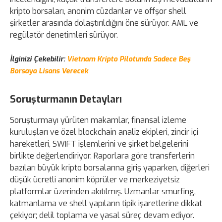
kripto borsaları, anonim cüzdanlar ve offşor shell
şirketler arasında dolaştırıldığını öne sürüyor. AML ve
regülatör denetimleri sürüyor.
İlginizi Çekebilir:
Vietnam Kripto Pilotunda Sadece Beş
Borsaya Lisans Verecek
Soruşturmanın Detayları
Soruşturmayı yürüten makamlar, finansal izleme
kuruluşları ve özel blockchain analiz ekipleri, zincir içi
hareketleri, SWIFT işlemlerini ve şirket belgelerini
birlikte değerlendiriyor. Raporlara göre transferlerin
bazıları büyük kripto borsalarına giriş yaparken, diğerleri
düşük ücretli anonim köprüler ve merkeziyetsiz
platformlar üzerinden akıtılmış. Uzmanlar smurfing,
katmanlama ve shell yapıların tipik işaretlerine dikkat
çekiyor; delil toplama ve yasal süreç devam ediyor.