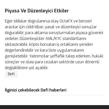
Piyasa Ve Düzenleyici Etkiler
Eğer iddialar doğrulanırsa olay OctaFX ve benzeri
aracılar için ciddi itibar, yasal ve düzenleyici sonuçlar
doğurabilir; para aklama soruşturmaları piyasa güvenini
zedeler. Düzenleyiciler AML/KYC standartlarını
sıkılaştırabilir, kripto borsaları iş ortaklarını yeniden
değerlendirebilir ve kara liste uygulamalarını
genişletebilir. Yatırımcılar şeffaflık talep ederken, hukuki
süreçler ve olası para cezaları sektörde uzun dönemli
değişikliklere yol açabilir.
Defi
İlginizi çekebilecek Defi haberleri