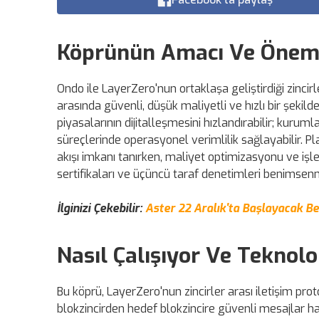
Köprünün Amacı Ve Önem
Ondo ile LayerZero'nun ortaklaşa geliştirdiği zincirl
arasında güvenli, düşük maliyetli ve hızlı bir şekild
piyasalarının dijitalleşmesini hızlandırabilir; kur
süreçlerinde operasyonel verimlilik sağlayabilir. P
akışı imkanı tanırken, maliyet optimizasyonu ve iş
sertifikaları ve üçüncü taraf denetimleri benimsenme
İlginizi Çekebilir:
Aster 22 Aralık'ta Başlayacak Be
Nasıl Çalışıyor Ve Teknolo
Bu köprü, LayerZero'nun zincirler arası iletişim pro
blokzincirden hedef blokzincire güvenli mesajlar ha