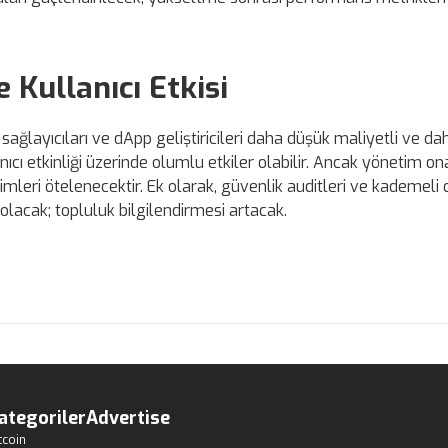
 Kullanıcı Etkisi
ağlayıcıları ve dApp geliştiricileri daha düşük maliyetli ve dah
anıcı etkinliği üzerinde olumlu etkiler olabilir. Ancak yönetim on
vimleri ötelenecektir. Ek olarak, güvenlik auditleri ve kademeli
k olacak; topluluk bilgilendirmesi artacak.
ategoriler
Advertise
tcoin