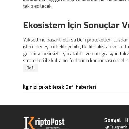
takip edilecek.
Ekosistem İçin Sonuçlar Ve
Yükseltme başarılı olursa DeFi protokolleri, cüzdan s
işlem deneyimi bekleyebilir; likidite akışları ve kull
gecikirse belirsizlik yaratabilir ve entegrasyon tak
stratejileri ile kullanıcı fonlarının korunması önceli
Defi
İlginizi çekebilecek Defi haberleri
Sosyal
K
Bi
Telegram