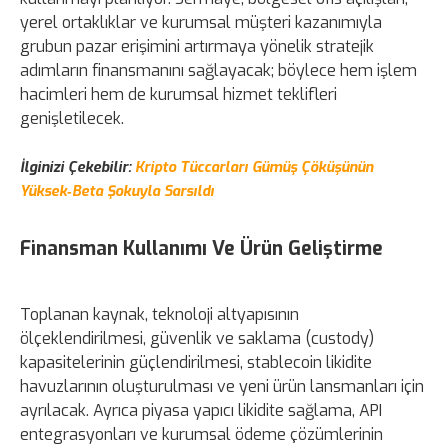
yerel ortaklıklar ve kurumsal müşteri kazanımıyla
grubun pazar erişimini artırmaya yönelik stratejik
adımların finansmanını sağlayacak; böylece hem işlem
hacimleri hem de kurumsal hizmet teklifleri
genişletilecek.
İlginizi Çekebilir:
Kripto Tüccarları Gümüş Çöküşünün
Yüksek‑Beta Şokuyla Sarsıldı
Finansman Kullanımı Ve Ürün Geliştirme
Toplanan kaynak, teknoloji altyapısının
ölçeklendirilmesi, güvenlik ve saklama (custody)
kapasitelerinin güçlendirilmesi, stablecoin likidite
havuzlarının oluşturulması ve yeni ürün lansmanları için
ayrılacak. Ayrıca piyasa yapıcı likidite sağlama, API
entegrasyonları ve kurumsal ödeme çözümlerinin