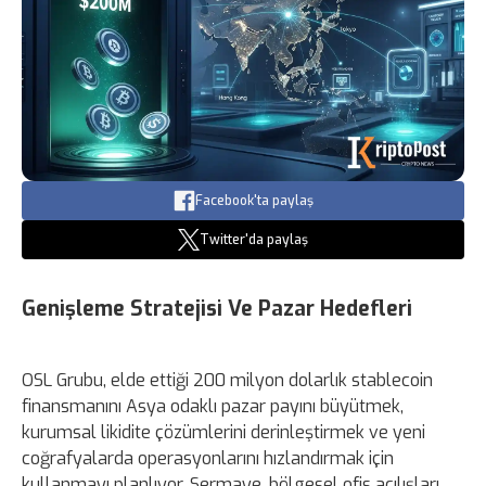
Facebook'ta paylaş
Twitter'da paylaş
Genişleme Stratejisi Ve Pazar Hedefleri
OSL Grubu, elde ettiği 200 milyon dolarlık stablecoin
finansmanını Asya odaklı pazar payını büyütmek,
kurumsal likidite çözümlerini derinleştirmek ve yeni
coğrafyalarda operasyonlarını hızlandırmak için
kullanmayı planlıyor. Sermaye, bölgesel ofis açılışları,