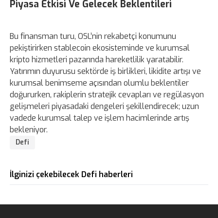
Piyasa Etkisi Ve Gelecek Beklentileri
Bu finansman turu, OSL’nin rekabetçi konumunu
pekiştirirken stablecoin ekosisteminde ve kurumsal
kripto hizmetleri pazarında hareketlilik yaratabilir.
Yatırımın duyurusu sektörde iş birlikleri, likidite artışı ve
kurumsal benimseme açısından olumlu beklentiler
doğururken, rakiplerin stratejik cevapları ve regülasyon
gelişmeleri piyasadaki dengeleri şekillendirecek; uzun
vadede kurumsal talep ve işlem hacimlerinde artış
bekleniyor.
Defi
İlginizi çekebilecek Defi haberleri