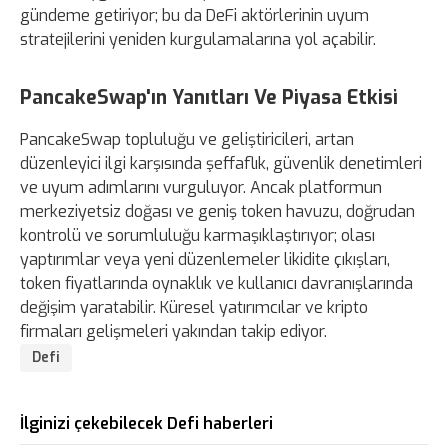
gündeme getiriyor; bu da DeFi aktörlerinin uyum
stratejilerini yeniden kurgulamalarına yol açabilir.
PancakeSwap'ın Yanıtları Ve Piyasa Etkisi
PancakeSwap topluluğu ve geliştiricileri, artan
düzenleyici ilgi karşısında şeffaflık, güvenlik denetimleri
ve uyum adımlarını vurguluyor. Ancak platformun
merkeziyetsiz doğası ve geniş token havuzu, doğrudan
kontrolü ve sorumluluğu karmaşıklaştırıyor; olası
yaptırımlar veya yeni düzenlemeler likidite çıkışları,
token fiyatlarında oynaklık ve kullanıcı davranışlarında
değişim yaratabilir. Küresel yatırımcılar ve kripto
firmaları gelişmeleri yakından takip ediyor.
Defi
İlginizi çekebilecek Defi haberleri