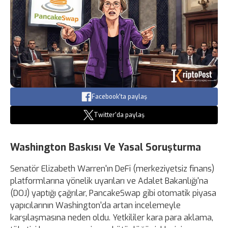
Facebook'ta paylaş
Twitter'da paylaş
Washington Baskısı Ve Yasal Soruşturma
Senatör Elizabeth Warren'ın DeFi (merkeziyetsiz finans)
platformlarına yönelik uyarıları ve Adalet Bakanlığı'na
(DOJ) yaptığı çağrılar, PancakeSwap gibi otomatik piyasa
yapıcılarının Washington'da artan incelemeyle
karşılaşmasına neden oldu. Yetkililer kara para aklama,